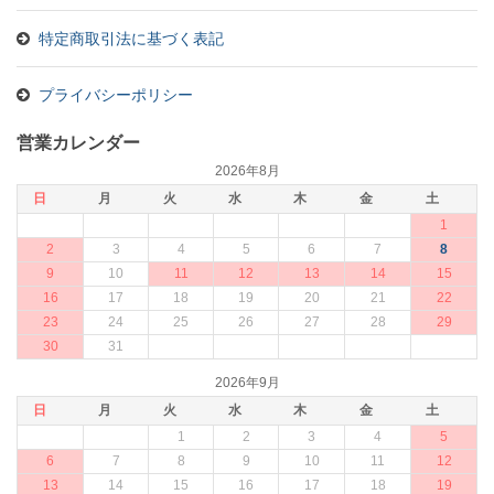
特定商取引法に基づく表記
プライバシーポリシー
営業カレンダー
2026年8月
日
月
火
水
木
金
土
1
2
3
4
5
6
7
8
9
10
11
12
13
14
15
16
17
18
19
20
21
22
23
24
25
26
27
28
29
30
31
2026年9月
日
月
火
水
木
金
土
1
2
3
4
5
6
7
8
9
10
11
12
13
14
15
16
17
18
19