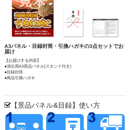
A3パネル・目録封筒・引換ハガキの3点セットでお
届け
【お届けする内容】
●演出用A3景品パネル(スタンド付き)
●目録封筒
●商品引換ハガキ
【景品パネル&目録】使い方