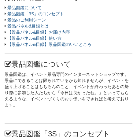
景品図鑑について
景品図鑑「3S」のコンセプト
景品のご利用シーン
景品パネル&目録とは
【景品パネル&目録】お届け内容
【景品パネル&目録】使い方
【景品パネル&目録】景品図鑑のいいところ
景品図鑑について
景品図鑑は、イベント景品専門のインターネットショップです。
景品にできることは限られているかも知れませんが、イベントを
盛り上げることはもちろんのこと、イベントが終わったあとの帰
り際に参加した人たちから「今日は良かったね。」といってもら
えるような、イベントづくりのお手伝いをできればと考えており
ます。
景品図鑑「3S」のコンセプト