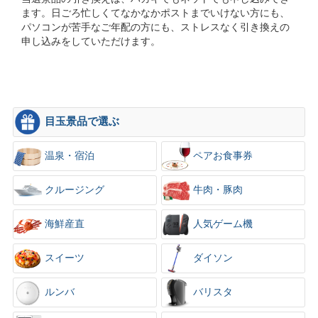
ます。日ごろ忙しくてなかなかポストまでいけない方にも、
パソコンが苦手なご年配の方にも、ストレスなく引き換えの
申し込みをしていただけます。
目玉景品で選ぶ
温泉・宿泊
ペアお食事券
クルージング
牛肉・豚肉
海鮮産直
人気ゲーム機
スイーツ
ダイソン
ルンバ
バリスタ