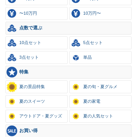
〜10万円
10万円〜
点数で選ぶ
10点セット
5点セット
3点セット
単品
特集
夏の景品特集
夏の旬・夏グルメ
夏のスイーツ
夏の家電
アウトドア・夏グッズ
夏の人気セット
お買い得