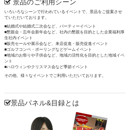
景品のご利用シーン
いろいろなシーンで行われているイベントで、景品をご提案させ
ていただいております。
■結婚式や結婚式二次会など、パーティーイベント
■懇親会・忘年会新年会など、社内の懇親を目的とした企業福利厚
生社内イベント
■販売セールや展示会など、来店促進・販売促進イベント
■ゴルフコンペ・ボーリングなどゲームイベント
■地域のお祭りや子供会など、地域の活性化を目的とした地域イベ
ント
■ハロウィンやクリスマス会など季節イベント
その他、様々なイベントでご利用いただいております。
景品パネル&目録とは