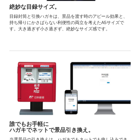
絶妙な目録サイズ。
目録封筒と引換ハガキは、景品を渡す時のアピール効果と、
持ち帰りにかさばらない利便性の両立を考えたA5サイズで
す。大き過ぎず小さ過ぎず、絶妙なサイズ感です。
誰でもお手軽に
ハガキでネットで景品引き換え。
当選景品の引き換えは、ハガキでもネットでも申し込みでき