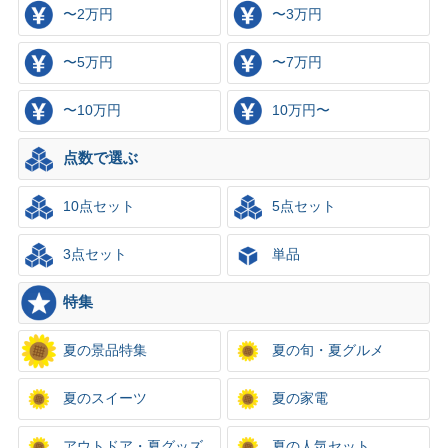
〜2万円
〜3万円
〜5万円
〜7万円
〜10万円
10万円〜
点数で選ぶ
10点セット
5点セット
3点セット
単品
特集
夏の景品特集
夏の旬・夏グルメ
夏のスイーツ
夏の家電
アウトドア・夏グッズ
夏の人気セット