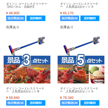
ダイソン コードレスクリーナー
ダイソン コードレスクリーナ
【A3パネル・目録付】
ー 人気景品3点セット A
¥
48,800
¥
65,170
在庫あり
在庫あり
ダイソン コードレスクリーナ
ダイソン コードレスクリーナ
ー 人気景品3点セット B
ー 人気景品5点セット A
¥
68,840
¥
78,340