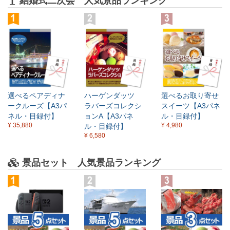
結婚式二次会 人気景品ランキング
選べるペアディナ
ハーゲンダッツ
選べるお取り寄せ
ークルーズ【A3パ
ラバーズコレクシ
スイーツ【A3パネ
ネル・目録付】
ョンA【A3パネ
ル・目録付】
¥ 35,880
¥ 4,980
ル・目録付】
¥ 6,580
景品セット 人気景品ランキング