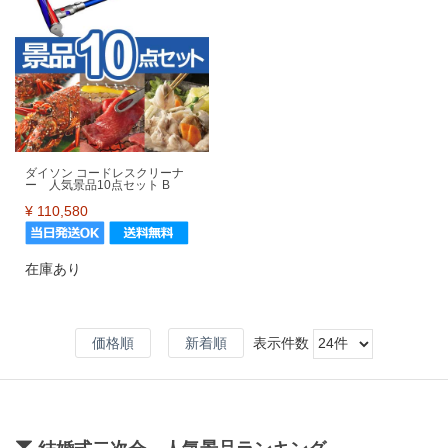
ダイソン コードレスクリーナ
ー 人気景品10点セット B
¥
110,580
在庫あり
価格順
新着順
表示件数