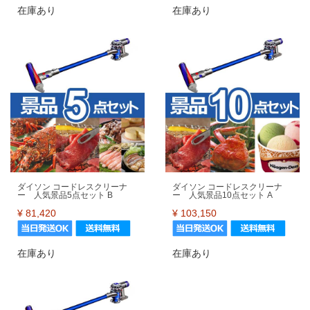
在庫あり
在庫あり
ダイソン コードレスクリーナ
ダイソン コードレスクリーナ
ー 人気景品5点セット B
ー 人気景品10点セット A
¥
81,420
¥
103,150
在庫あり
在庫あり