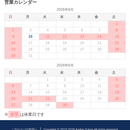
営業カレンダー
2026年8月
日
月
火
水
木
金
土
1
2
3
4
5
6
7
8
9
10
11
12
13
14
15
16
17
18
19
20
21
22
23
24
25
26
27
28
29
30
31
2026年9月
日
月
火
水
木
金
土
1
2
3
4
5
6
7
8
9
10
11
12
13
14
15
16
17
18
19
20
21
22
23
24
25
26
27
28
29
30
※
赤字
は休業日です
このページの先頭へ
Copyright © 2015-2026 Keihin-Zukan All rights reserved.