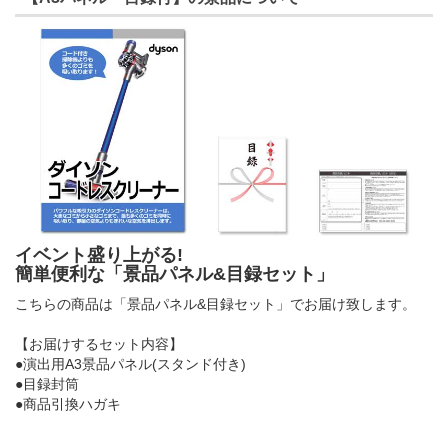
イベント盛り上がる!
簡単便利な「景品パネル&目録セット」
こちらの商品は「景品パネル&目録セット」でお届け致します。
【お届けするセット内容】
●演出用A3景品パネル(スタンド付き)
●目録封筒
●商品引換ハガキ