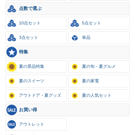
点数で選ぶ
10点セット
5点セット
3点セット
単品
特集
夏の景品特集
夏の旬・夏グルメ
夏のスイーツ
夏の家電
アウトドア・夏グッズ
夏の人気セット
お買い得
アウトレット