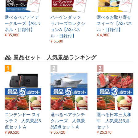
選べるペアディナ
ハーゲンダッツ
選べるお取り寄せ
ークルーズ【A3パ
ラバーズコレクシ
スイーツ【A3パネ
ネル・目録付】
ョンA【A3パネ
ル・目録付】
¥ 35,880
¥ 4,980
ル・目録付】
¥ 6,580
景品セット 人気景品ランキング
ニンテンドー スイ
選べるペアランチ
選べる日本三大和
ッチ 2 人気景品5
クルーズ 人気景
牛 人気景品3点
点セット A
品5点セット A
セット
¥ 99,520
¥ 55,420
¥ 25,370