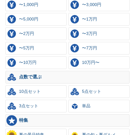
〜1,000円
〜3,000円
〜5,000円
〜1万円
〜2万円
〜3万円
〜5万円
〜7万円
〜10万円
10万円〜
点数で選ぶ
10点セット
5点セット
3点セット
単品
特集
夏の景品特集
夏の旬・夏グルメ