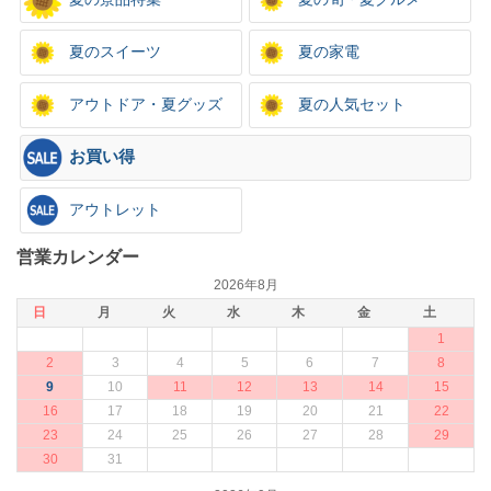
夏のスイーツ
夏の家電
アウトドア・夏グッズ
夏の人気セット
お買い得
アウトレット
営業カレンダー
2026年8月
日
月
火
水
木
金
土
1
2
3
4
5
6
7
8
9
10
11
12
13
14
15
16
17
18
19
20
21
22
23
24
25
26
27
28
29
30
31