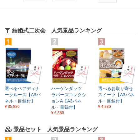
結婚式二次会 人気景品ランキング
選べるペアディナ
ハーゲンダッツ
選べるお取り寄せ
ークルーズ【A3パ
ラバーズコレクシ
スイーツ【A3パネ
ネル・目録付】
ョンA【A3パネ
ル・目録付】
¥ 35,880
¥ 4,980
ル・目録付】
¥ 6,580
景品セット 人気景品ランキング