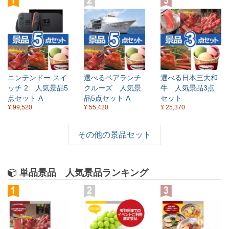
ニンテンドー スイ
選べるペアランチ
選べる日本三大和
ッチ 2 人気景品5
クルーズ 人気景
牛 人気景品3点
点セット A
品5点セット A
セット
¥ 99,520
¥ 55,420
¥ 25,370
その他の景品セット
単品景品 人気景品ランキング