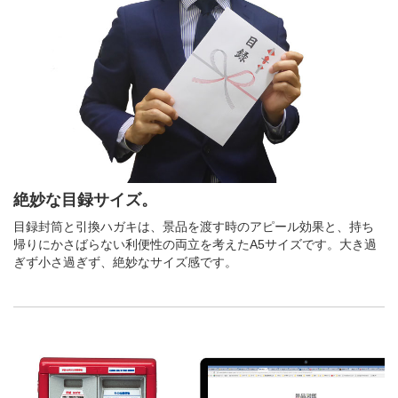
絶妙な目録サイズ。
目録封筒と引換ハガキは、景品を渡す時のアピール効果と、持ち
帰りにかさばらない利便性の両立を考えたA5サイズです。大き過
ぎず小さ過ぎず、絶妙なサイズ感です。