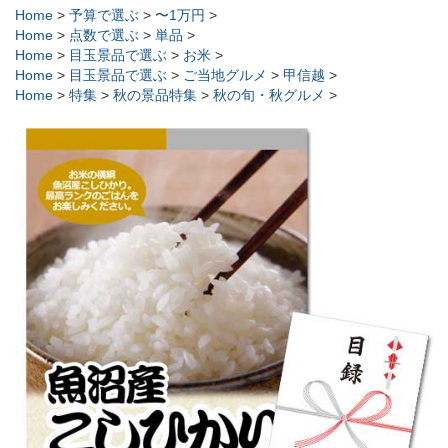
Home
>
予算で選ぶ
>
〜1万円
>
Home
>
点数で選ぶ
>
単品
>
Home
>
目玉景品で選ぶ
>
お米
>
Home
>
目玉景品で選ぶ
>
ご当地グルメ
>
甲信越
>
Home
>
特集
>
秋の景品特集
>
秋の旬・秋グルメ
>