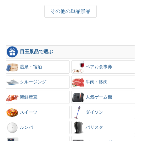
その他の単品景品
目玉景品で選ぶ
温泉・宿泊
ペアお食事券
クルージング
牛肉・豚肉
海鮮産直
人気ゲーム機
スイーツ
ダイソン
ルンバ
バリスタ