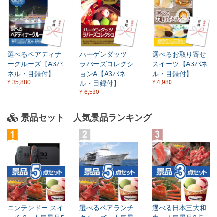
選べるペアディナ
ハーゲンダッツ
選べるお取り寄せ
ークルーズ【A3パ
ラバーズコレクシ
スイーツ【A3パネ
ネル・目録付】
ョンA【A3パネ
ル・目録付】
¥ 35,880
¥ 4,980
ル・目録付】
¥ 6,580
景品セット 人気景品ランキング
ニンテンドー スイ
選べるペアランチ
選べる日本三大和