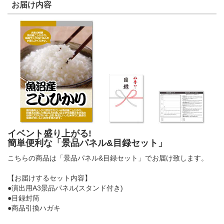
お届け内容
イベント盛り上がる!
簡単便利な「景品パネル&目録セット」
こちらの商品は「景品パネル&目録セット」でお届け致します。
【お届けするセット内容】
●演出用A3景品パネル(スタンド付き)
●目録封筒
●商品引換ハガキ