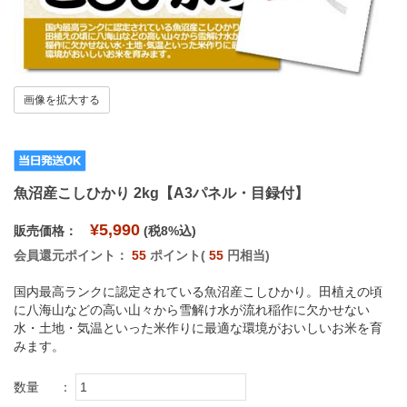
画像を拡大する
魚沼産こしひかり 2kg【A3パネル・目録付】
¥5,990
販売価格：
(税8%込)
会員還元ポイント：
55
ポイント(
55
円相当)
国内最高ランクに認定されている魚沼産こしひかり。田植えの頃
に八海山などの高い山々から雪解け水が流れ稲作に欠かせない
水・土地・気温といった米作りに最適な環境がおいしいお米を育
みます。
数量
：