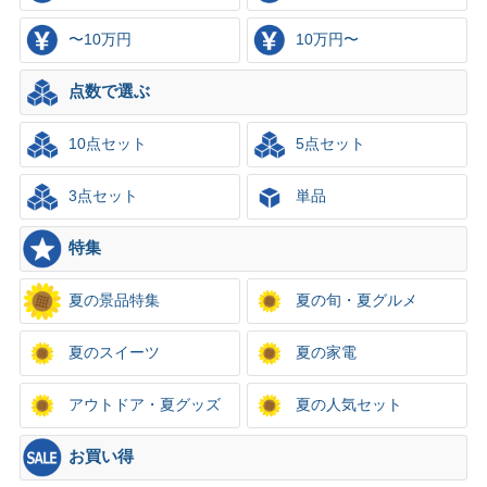
〜10万円
10万円〜
点数で選ぶ
10点セット
5点セット
3点セット
単品
特集
夏の景品特集
夏の旬・夏グルメ
夏のスイーツ
夏の家電
アウトドア・夏グッズ
夏の人気セット
お買い得