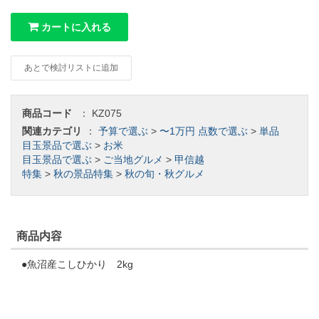
カートに入れる
あとで検討リストに追加
商品コード
：
KZ075
関連カテゴリ
：
予算で選ぶ
>
〜1万円
点数で選ぶ
>
単品
目玉景品で選ぶ
>
お米
目玉景品で選ぶ
>
ご当地グルメ
>
甲信越
特集
>
秋の景品特集
>
秋の旬・秋グルメ
商品内容
●魚沼産こしひかり 2kg