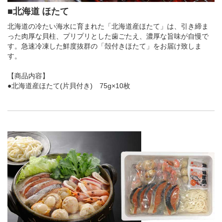
■北海道 ほたて
北海道の冷たい海水に育まれた「北海道産ほたて」は、引き締ま
った肉厚な貝柱、プリプリとした歯ごたえ、濃厚な旨味が自慢で
す。急速冷凍した鮮度抜群の「殻付きほたて」をお届け致しま
す。
【商品内容】
●北海道産ほたて(片貝付き) 75g×10枚