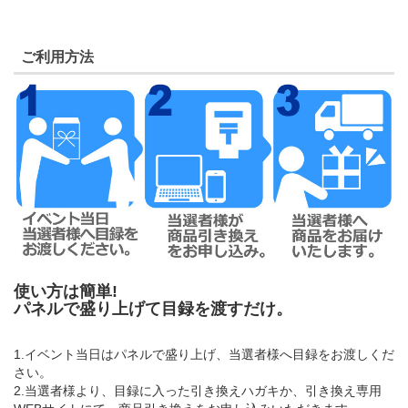
ご利用方法
使い方は簡単!
パネルで盛り上げて目録を渡すだけ。
1.イベント当日はパネルで盛り上げ、当選者様へ目録をお渡しくだ
さい。
2.当選者様より、目録に入った引き換えハガキか、引き換え専用