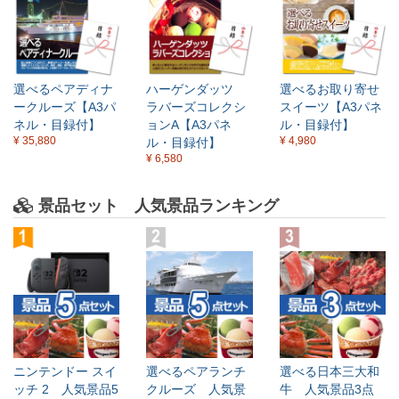
×
選べるペアディナ
ハーゲンダッツ
選べるお取り寄せ
ークルーズ【A3パ
ラバーズコレクシ
スイーツ【A3パネ
ネル・目録付】
ョンA【A3パネ
ル・目録付】
¥ 35,880
¥ 4,980
ル・目録付】
¥ 6,580
景品セット 人気景品ランキング
ニンテンドー スイ
選べるペアランチ
選べる日本三大和
ッチ 2 人気景品5
クルーズ 人気景
牛 人気景品3点