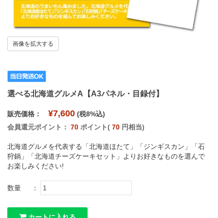
画像を拡大する
選べる北海道グルメA【A3パネル・目録付】
¥7,600
販売価格：
(税8%込)
会員還元ポイント：
70
ポイント(
70
円相当)
北海道グルメを代表する「北海道ほたて」「ジンギスカン」「石
狩鍋」「北海道チーズケーキセット」よりお好きなものを選んで
お楽しみください!
数量
：
カートに入れる