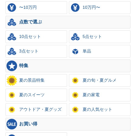
〜10万円
10万円〜
点数で選ぶ
10点セット
5点セット
3点セット
単品
特集
夏の景品特集
夏の旬・夏グルメ
夏のスイーツ
夏の家電
アウトドア・夏グッズ
夏の人気セット
お買い得