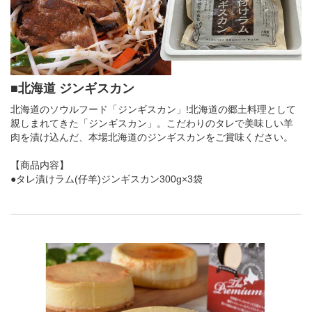
■北海道 ジンギスカン
北海道のソウルフード「ジンギスカン」!北海道の郷土料理として
親しまれてきた「ジンギスカン」。こだわりのタレで美味しい羊
肉を漬け込んだ、本場北海道のジンギスカンをご賞味ください。
【商品内容】
●タレ漬けラム(仔羊)ジンギスカン300g×3袋