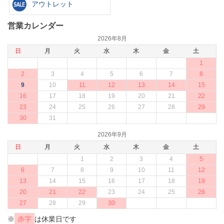
アウトレット
営業カレンダー
2026年8月
日
月
火
水
木
金
土
1
2
3
4
5
6
7
8
9
10
11
12
13
14
15
16
17
18
19
20
21
22
23
24
25
26
27
28
29
30
31
2026年9月
日
月
火
水
木
金
土
1
2
3
4
5
6
7
8
9
10
11
12
13
14
15
16
17
18
19
20
21
22
23
24
25
26
27
28
29
30
※
赤字
は休業日です