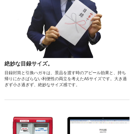
絶妙な目録サイズ。
目録封筒と引換ハガキは、景品を渡す時のアピール効果と、持ち
帰りにかさばらない利便性の両立を考えたA5サイズです。大き過
ぎず小さ過ぎず、絶妙なサイズ感です。