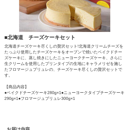
■北海道 チーズケーキセット
北海道チーズケーキ尽くしの贅沢セット!北海道クリームチーズを
たっぷり使用したチーズケーキをオーブンで焼いたベイクドチー
ズケーキに、蒸し焼きにしたニューヨークチーズケーキ、さらに
生クリームを使用したプリンタイプの生地にキャラメリゼを施し
たフロマージュブリュレの、チーズケーキ尽くしの贅沢セットで
す。
【商品内容】
●ベイクドチーズケーキ280g×1●ニューヨークタイプチーズケーキ
290g×1●フロマージュブリュレ300g×1
お届け内容