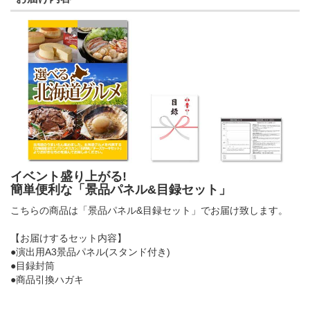
イベント盛り上がる!
簡単便利な「景品パネル&目録セット」
こちらの商品は「景品パネル&目録セット」でお届け致します。
【お届けするセット内容】
●演出用A3景品パネル(スタンド付き)
●目録封筒
●商品引換ハガキ