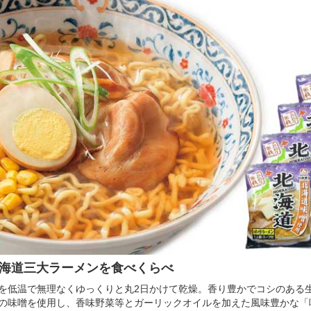
北海道三大ラーメンを食べくらべ
を低温で無理なくゆっくりと丸2日かけて乾燥。香り豊かでコシのある
の味噌を使用し、香味野菜等とガーリックオイルを加えた風味豊かな「