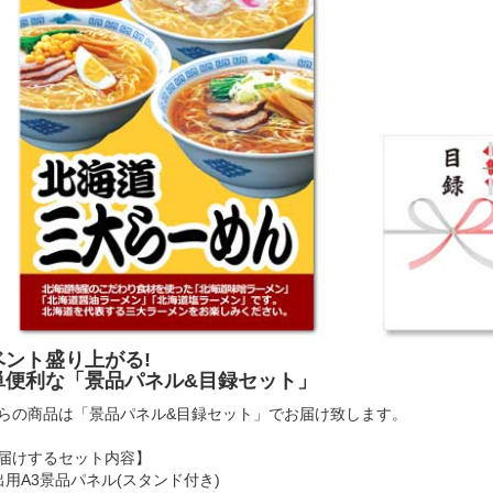
ベント盛り上がる!
単便利な「景品パネル&目録セット」
らの商品は「景品パネル&目録セット」でお届け致します。
届けするセット内容】
出用A3景品パネル(スタンド付き)