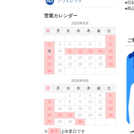
アウトレット
●目
●商
営業カレンダー
2026年8月
日
月
火
水
木
金
土
1
ご
2
3
4
5
6
7
8
9
10
11
12
13
14
15
16
17
18
19
20
21
22
23
24
25
26
27
28
29
30
31
2026年9月
日
月
火
水
木
金
土
1
2
3
4
5
6
7
8
9
10
11
12
13
14
15
16
17
18
19
20
21
22
23
24
25
26
27
28
29
30
※
赤字
は休業日です