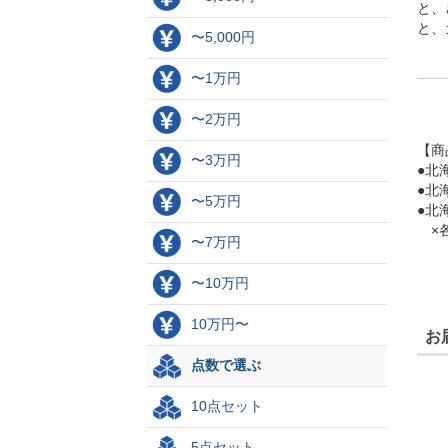
と、
と、
〜5,000円
〜1万円
〜2万円
【商
〜3万円
●北
●北
〜5万円
●北
×各
〜7万円
〜10万円
10万円〜
お
点数で選ぶ
10点セット
5点セット