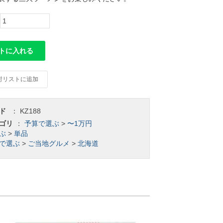
トに入れる
討リストに追加
ド
：
KZ188
ゴリ
：
予算で選ぶ
>
〜1万円
ぶ
>
単品
で選ぶ
>
ご当地グルメ
>
北海道