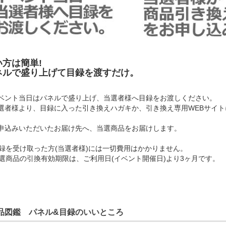
い方は簡単!
ネルで盛り上げて目録を渡すだけ。
イベント当日はパネルで盛り上げ、当選者様へ目録をお渡しください。
当選者様より、目録に入った引き換えハガキか、引き換え専用WEBサイ
お申込みいただいたお届け先へ、当選商品をお届けします。
録を受け取った方(当選者様)には一切費用はかかりません。
選商品の引換有効期限は、ご利用日(イベント開催日)より3ヶ月です。
品図鑑 パネル&目録のいいところ