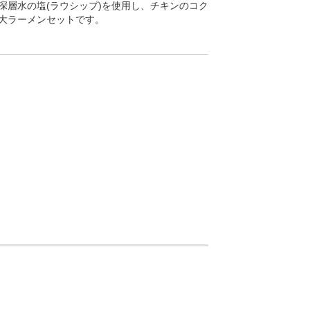
層水の塩(ラウシップ)を使用し、チキンのコク
大ラーメンセットです。