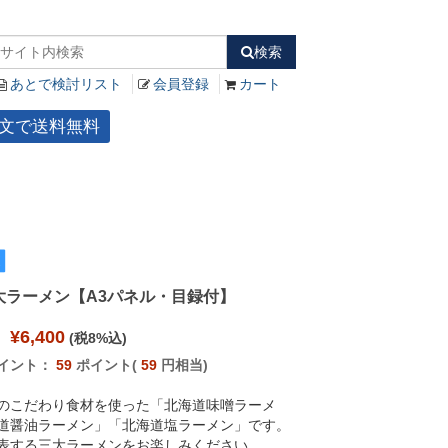
検索
あとで検討リスト
会員登録
カート
ご注文で送料無料
大ラーメン【A3パネル・目録付】
¥6,400
(税8%込)
イント：
59
ポイント(
59
円相当)
のこだわり食材を使った「北海道味噌ラーメ
道醤油ラーメン」「北海道塩ラーメン」です。
表する三大ラーメンをお楽しみください。