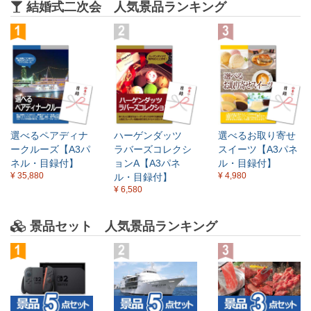
結婚式二次会 人気景品ランキング
選べるペアディナ
ハーゲンダッツ
選べるお取り寄せ
ークルーズ【A3パ
ラバーズコレクシ
スイーツ【A3パネ
ネル・目録付】
ョンA【A3パネ
ル・目録付】
¥ 35,880
¥ 4,980
ル・目録付】
¥ 6,580
景品セット 人気景品ランキング