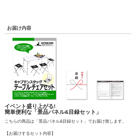
お届け内容
イベント盛り上がる!
簡単便利な「景品パネル&目録セット」
こちらの商品は「景品パネル&目録セット」でお届け致します。
【お届けするセット内容】