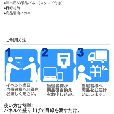
●演出用A3景品パネル(スタンド付き)
●目録封筒
●商品引換ハガキ
ご利用方法
使い方は簡単!
パネルで盛り上げて目録を渡すだけ。