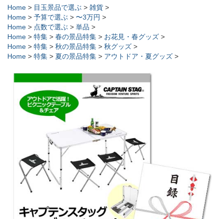
Home
>
目玉景品で選ぶ
>
雑貨
>
Home
>
予算で選ぶ
>
〜3万円
>
Home
>
点数で選ぶ
>
単品
>
Home
>
特集
>
春の景品特集
>
お花見・春グッズ
>
Home
>
特集
>
秋の景品特集
>
秋グッズ
>
Home
>
特集
>
夏の景品特集
>
アウトドア・夏グッズ
>