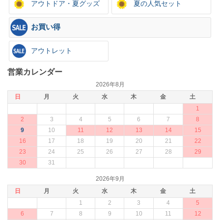
アウトドア・夏グッズ
夏の人気セット
お買い得
アウトレット
営業カレンダー
2026年8月
日
月
火
水
木
金
土
1
2
3
4
5
6
7
8
9
10
11
12
13
14
15
16
17
18
19
20
21
22
23
24
25
26
27
28
29
30
31
2026年9月
日
月
火
水
木
金
土
1
2
3
4
5
6
7
8
9
10
11
12