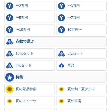
〜2万円
〜3万円
〜5万円
〜7万円
〜10万円
10万円〜
点数で選ぶ
10点セット
5点セット
3点セット
単品
特集
夏の景品特集
夏の旬・夏グルメ
夏のスイーツ
夏の家電