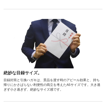
絶妙な目録サイズ。
目録封筒と引換ハガキは、景品を渡す時のアピール効果と、持ち
帰りにかさばらない利便性の両立を考えたA5サイズです。大き過
ぎず小さ過ぎず、絶妙なサイズ感です。