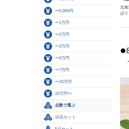
北海
〜5,000円
ぱり
〜1万円
〜2万円
〜3万円
〜5万円
〜7万円
〜10万円
10万円〜
点数で選ぶ
10点セット
5点セット