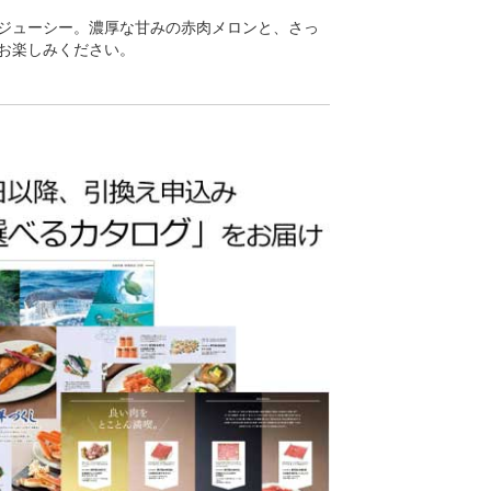
ジューシー。濃厚な甘みの赤肉メロンと、さっ
お楽しみください。