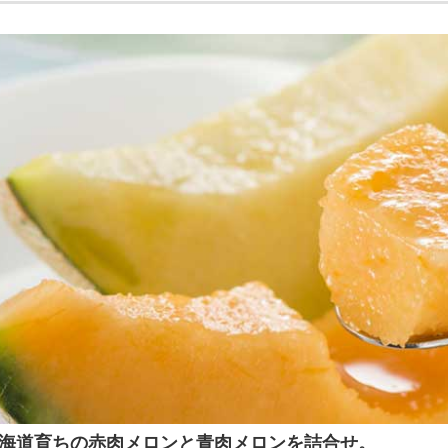
北海道育ちの赤肉メロンと青肉メロンを詰合せ。