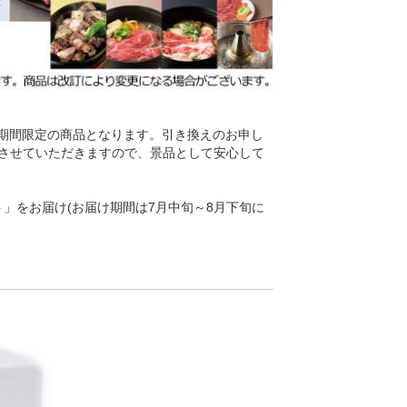
み期間限定の商品となります。引き換えのお申し
させていただきますので、景品として安心して
ット」をお届け(お届け期間は7月中旬～8月下旬に