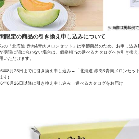
期間限定の商品の引き換え申し込みについて
らの「北海道 赤肉&青肉メロンセット」は季節商品のため、お申し込
が期限に間に合わない場合は、価格相当の選べるカタログへお引き換え
用いただけます。
026年8月25日までに引き換え申し込み→「北海道 赤肉&青肉メロンセ
ます)
026年8月26日以降に引き換え申し込み→選べるカタログをお届け