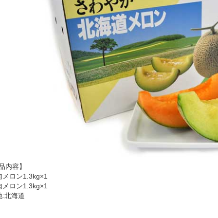
品内容】
メロン1.3kg×1
メロン1.3kg×1
地:北海道