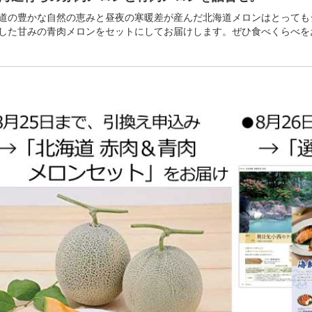
道の豊かな自然の恵みと昼夜の寒暖差が産んだ北海道メロンはとっても
した甘みの青肉メロンをセットにしてお届けします。ぜひ食べくらべを