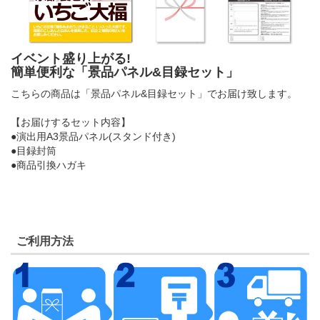
イベント盛り上がる!
簡単便利な「景品パネル&目録セット」
こちらの商品は「景品パネル&目録セット」でお届け致します。
【お届けするセット内容】
●演出用A3景品パネル(スタンド付き)
●目録封筒
●商品引換ハガキ
ご利用方法