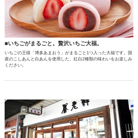
■いちごがまるごと。贅沢いちご大福。
いちごの王様「博多あまおう」がまるごと1つ入った大福です。国
産のこしあんと白あんを使用した、紅白2種類の味わいをお楽しみ
ください。