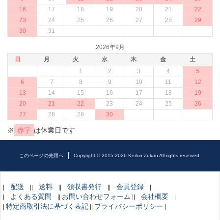
16
17
18
19
20
21
22
23
24
25
26
27
28
29
30
31
2026年9月
日
月
火
水
木
金
土
1
2
3
4
5
6
7
8
9
10
11
12
13
14
15
16
17
18
19
20
21
22
23
24
25
26
27
28
29
30
※
赤字
は休業日です
このページの先頭へ
Copyright © 2015-2026 Keihin-Zukan All rights reserved.
配送
送料
領収書発行
会員登録
|
||
||
||
|
よくある質問
お問い合わせフォーム
会社概要
|
||
||
|
特定商取引法に基づく表記
プライバシーポリシー
|
||
|