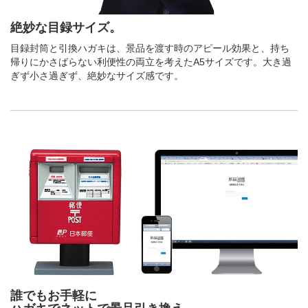
絶妙な目録サイズ。
目録封筒と引換ハガキは、景品を渡す時のアピール効果と、持ち
帰りにかさばらない利便性の両立を考えたA5サイズです。大き過
ぎず小さ過ぎず、絶妙なサイズ感です。
誰でもお手軽に