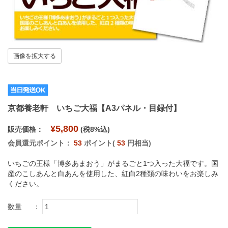
画像を拡大する
京都養老軒 いちご大福【A3パネル・目録付】
¥5,800
販売価格：
(税8%込)
会員還元ポイント：
53
ポイント(
53
円相当)
いちごの王様「博多あまおう」がまるごと1つ入った大福です。国
産のこしあんと白あんを使用した、紅白2種類の味わいをお楽しみ
ください。
数量
：