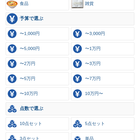
食品
雑貨
予算で選ぶ
〜1,000円
〜3,000円
〜5,000円
〜1万円
〜2万円
〜3万円
〜5万円
〜7万円
〜10万円
10万円〜
点数で選ぶ
10点セット
5点セット
3点セット
単品