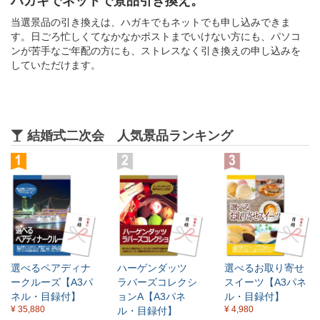
ハガキでネットで景品引き換え。
当選景品の引き換えは、ハガキでもネットでも申し込みできま
す。日ごろ忙しくてなかなかポストまでいけない方にも、パソコ
ンが苦手なご年配の方にも、ストレスなく引き換えの申し込みを
していただけます。
結婚式二次会 人気景品ランキング
選べるペアディナ
ハーゲンダッツ
選べるお取り寄せ
ークルーズ【A3パ
ラバーズコレクシ
スイーツ【A3パネ
ネル・目録付】
ョンA【A3パネ
ル・目録付】
¥ 35,880
¥ 4,980
ル・目録付】