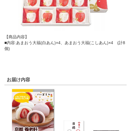
【商品内容】
■内容:あまおう大福(白あん)×4、あまおう大福(こしあん)×4 (計8
個)
お届け内容