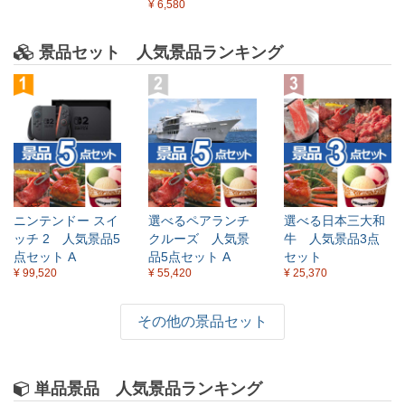
¥ 6,580
景品セット 人気景品ランキング
ニンテンドー スイ
選べるペアランチ
選べる日本三大和
ッチ 2 人気景品5
クルーズ 人気景
牛 人気景品3点
点セット A
品5点セット A
セット
¥ 99,520
¥ 55,420
¥ 25,370
その他の景品セット
単品景品 人気景品ランキング