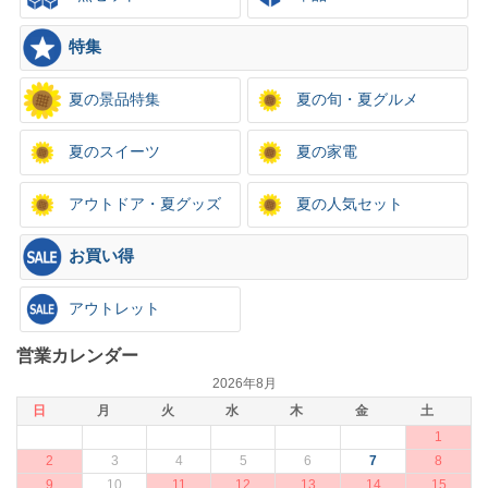
特集
夏の景品特集
夏の旬・夏グルメ
夏のスイーツ
夏の家電
アウトドア・夏グッズ
夏の人気セット
お買い得
アウトレット
営業カレンダー
2026年8月
日
月
火
水
木
金
土
1
2
3
4
5
6
7
8
9
10
11
12
13
14
15