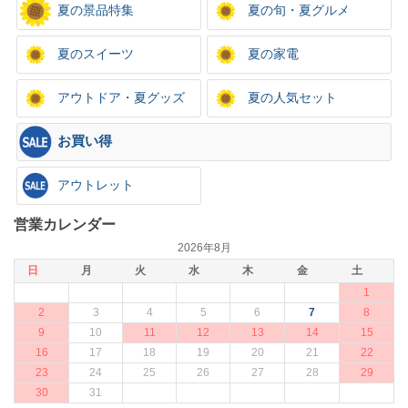
夏の景品特集
夏の旬・夏グルメ
夏のスイーツ
夏の家電
アウトドア・夏グッズ
夏の人気セット
お買い得
アウトレット
営業カレンダー
2026年8月
日
月
火
水
木
金
土
1
2
3
4
5
6
7
8
9
10
11
12
13
14
15
16
17
18
19
20
21
22
23
24
25
26
27
28
29
30
31