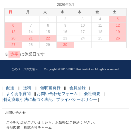
2026年9月
日
月
火
水
木
金
土
1
2
3
4
5
6
7
8
9
10
11
12
13
14
15
16
17
18
19
20
21
22
23
24
25
26
27
28
29
30
※
赤字
は休業日です
このページの先頭へ
Copyright © 2015-2026 Keihin-Zukan All rights reserved.
配送
送料
領収書発行
会員登録
|
||
||
||
|
よくある質問
お問い合わせフォーム
会社概要
|
||
||
|
特定商取引法に基づく表記
プライバシーポリシー
|
||
|
お問い合わせ
ご不明な点がございましたら、お気軽にご連絡ください。
景品図鑑 株式会社チャーム