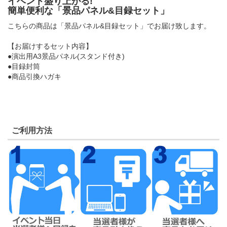
イベント盛り上がる!
簡単便利な「景品パネル&目録セット」
こちらの商品は「景品パネル&目録セット」でお届け致します。
【お届けするセット内容】
●演出用A3景品パネル(スタンド付き)
●目録封筒
●商品引換ハガキ
ご利用方法