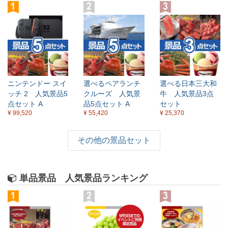
ニンテンドー スイ
選べるペアランチ
選べる日本三大和
ッチ 2 人気景品5
クルーズ 人気景
牛 人気景品3点
点セット A
品5点セット A
セット
¥ 99,520
¥ 55,420
¥ 25,370
その他の景品セット
単品景品 人気景品ランキング