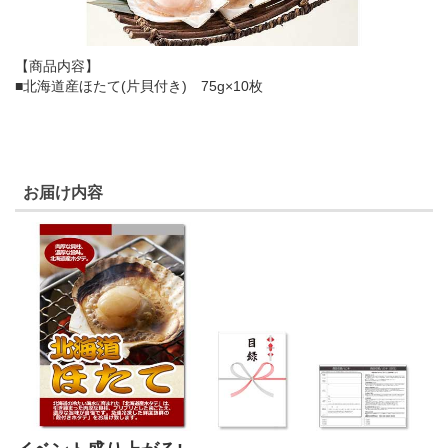
【商品内容】
■北海道産ほたて(片貝付き) 75g×10枚
お届け内容