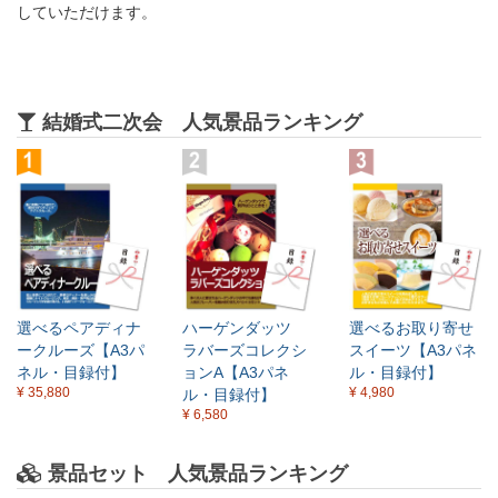
していただけます。
結婚式二次会 人気景品ランキング
選べるペアディナ
ハーゲンダッツ
選べるお取り寄せ
ークルーズ【A3パ
ラバーズコレクシ
スイーツ【A3パネ
ネル・目録付】
ョンA【A3パネ
ル・目録付】
¥ 35,880
¥ 4,980
ル・目録付】
¥ 6,580
景品セット 人気景品ランキング