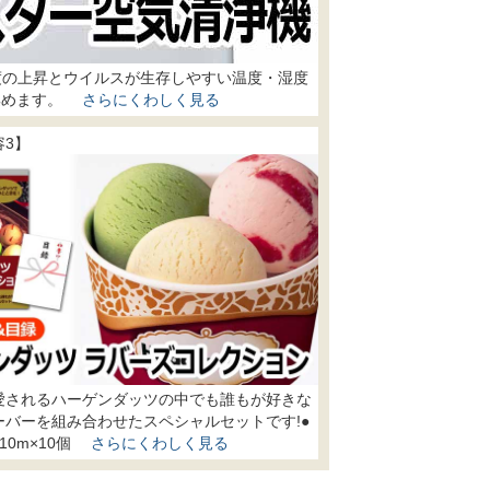
度の上昇とウイルスが生存しやすい温度・湿度
く集めます。
さらにくわしく見る
容3】
愛されるハーゲンダッツの中でも誰もが好きな
ーバーを組み合わせたスペシャルセットです!●
10m×10個
さらにくわしく見る