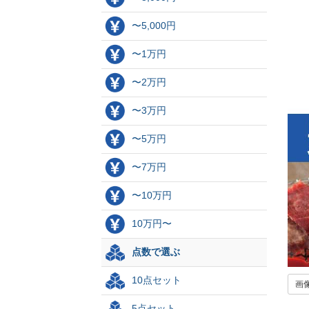
〜5,000円
〜1万円
〜2万円
〜3万円
〜5万円
〜7万円
〜10万円
10万円〜
点数で選ぶ
10点セット
画
5点セット