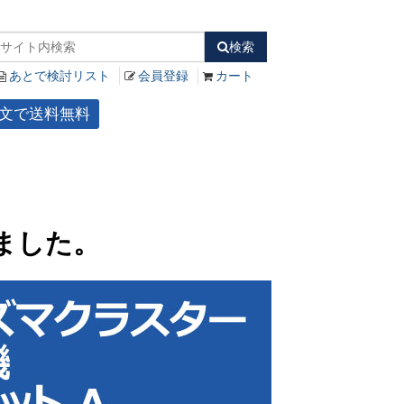
検索
あとで検討リスト
会員登録
カート
ご注文で送料無料
ました。