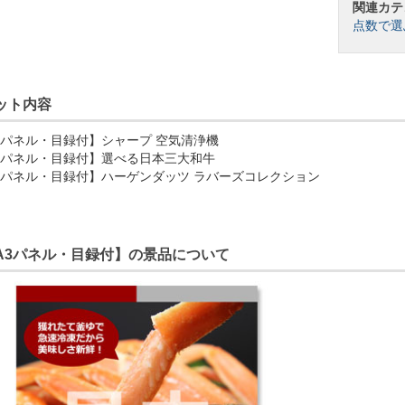
関連カテ
点数で選
ット内容
3パネル・目録付】シャープ 空気清浄機
3パネル・目録付】選べる日本三大和牛
3パネル・目録付】ハーゲンダッツ ラバーズコレクション
A3パネル・目録付】の景品について