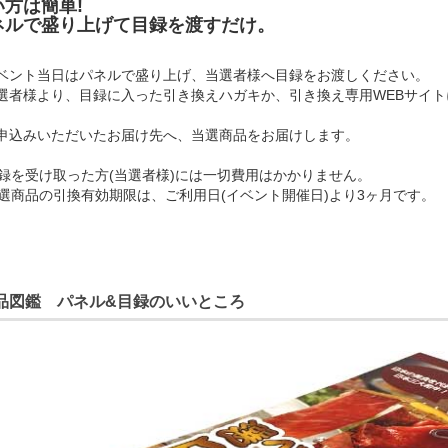
い方は簡単!
ネルで盛り上げて目録を渡すだけ。
イベント当日はパネルで盛り上げ、当選者様へ目録をお渡しください。
当選者様より、目録に入った引き換えハガキか、引き換え専用WEBサイ
お申込みいただいたお届け先へ、当選商品をお届けします。
録を受け取った方(当選者様)には一切費用はかかりません。
選商品の引換有効期限は、ご利用日(イベント開催日)より3ヶ月です。
品図鑑 パネル&目録のいいところ