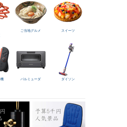
ご当地グルメ
スイーツ
直
ム機
バルミューダ
ダイソン