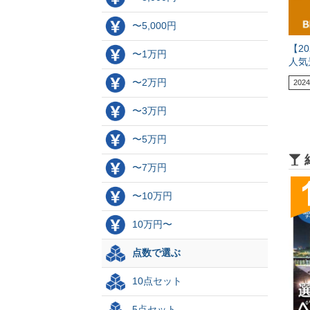
〜5,000円
【2
〜1万円
人気
〜2万円
2024
〜3万円
〜5万円
〜7万円
〜10万円
10万円〜
点数で選ぶ
10点セット
5点セット