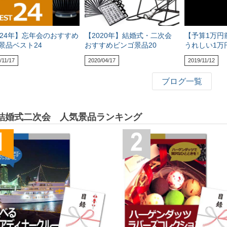
024年】忘年会のおすすめ
【2020年】結婚式・二次会
【予算1万円
景品ベスト24
おすすめビンゴ景品20
うれしい1万
/11/17
2020/04/17
2019/11/12
ブログ一覧
結婚式二次会 人気景品ランキング