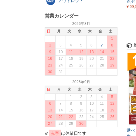
アウトレット
点セ
¥ 99,
営業カレンダー
2026年8月
日
月
火
水
木
金
土
1
2
3
4
5
6
7
8
9
10
11
12
13
14
15
16
17
18
19
20
21
22
23
24
25
26
27
28
29
30
31
2026年9月
日
月
火
水
木
金
土
1
2
3
4
5
6
7
8
9
10
11
12
13
14
15
16
17
18
19
20
21
22
23
24
25
26
27
28
29
30
選べ
※
赤字
は休業日です