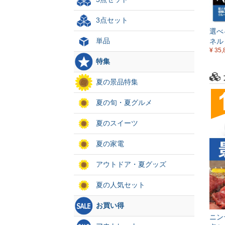
3点セット
選べ
単品
ネル
¥ 35,
特集
夏の景品特集
夏の旬・夏グルメ
夏のスイーツ
夏の家電
アウトドア・夏グッズ
夏の人気セット
お買い得
ニン