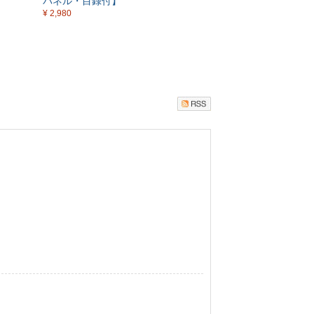
パネル・目録付】
¥ 2,980