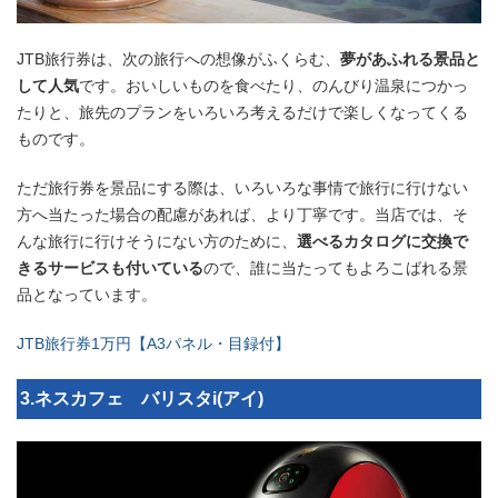
JTB旅行券は、次の旅行への想像がふくらむ、
夢があふれる景品と
して人気
です。おいしいものを食べたり、のんびり温泉につかっ
たりと、旅先のプランをいろいろ考えるだけで楽しくなってくる
ものです。
ただ旅行券を景品にする際は、いろいろな事情で旅行に行けない
方へ当たった場合の配慮があれば、より丁寧です。当店では、そ
んな旅行に行けそうにない方のために、
選べるカタログに交換で
きるサービスも付いている
ので、誰に当たってもよろこばれる景
品となっています。
JTB旅行券1万円【A3パネル・目録付】
3.ネスカフェ バリスタi(アイ)