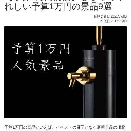
れしい予算1万円の景品9選
最終更新日 2021/07/08
作成日 2017/05/09
予算1万円の景品といえば、イベントの目玉となる豪華景品の価格