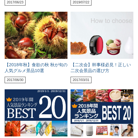
2017/06/23
2019/07/22
【2018年秋】食欲の秋 秋が旬の
【二次会】幹事様必見！正しい
人気グルメ景品10選
二次会景品の選び方
2017/06/30
2017/03/31