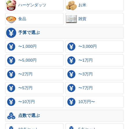
ハーゲンダッツ
お米
×
食品
雑貨
予算で選ぶ
〜1,000円
〜3,000円
〜5,000円
〜1万円
〜2万円
〜3万円
〜5万円
〜7万円
〜10万円
10万円〜
点数で選ぶ