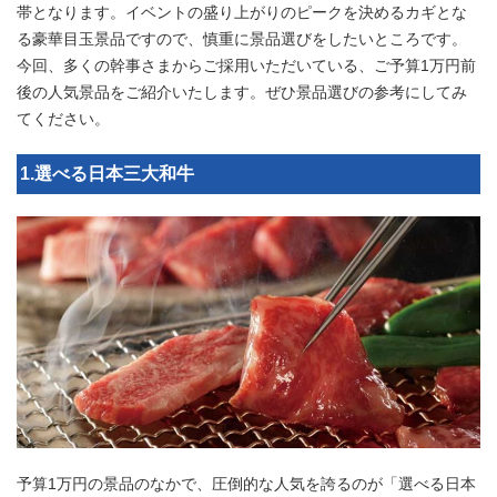
帯となります。イベントの盛り上がりのピークを決めるカギとな
る豪華目玉景品ですので、慎重に景品選びをしたいところです。
今回、多くの幹事さまからご採用いただいている、ご予算1万円前
後の人気景品をご紹介いたします。ぜひ景品選びの参考にしてみ
てください。
1.選べる日本三大和牛
予算1万円の景品のなかで、圧倒的な人気を誇るのが「選べる日本