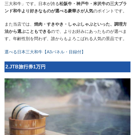
三大和牛」です。日本が誇る
松阪牛・神戸牛・米沢牛の三大ブラ
ンド和牛より好きなものが選べる豪華さが人気
のポイントです。
また当店では、
焼肉・すきやき・しゃぶしゃぶといった、調理方
法から選ぶこともできる
ので、よりお好みにあったものが選べま
す。年齢性別を問わず、誰からもよろこばれる人気の景品です。
選べる日本三大和牛【A3パネル・目録付】
2.JTB旅行券1万円