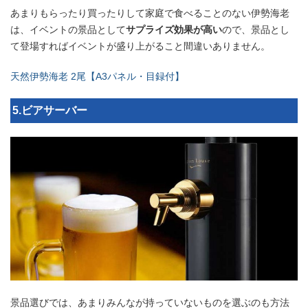
あまりもらったり買ったりして家庭で食べることのない伊勢海老
は、イベントの景品として
サプライズ効果が高い
ので、景品とし
て登場すればイベントが盛り上がること間違いありません。
天然伊勢海老 2尾【A3パネル・目録付】
5.ビアサーバー
景品選びでは、あまりみんなが持っていないものを選ぶのも方法