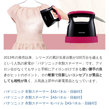
2013年の発売以来、シリーズの累計生産台数が100万台を越える
という人気の家電が「パナソニック衣類スチーマー」です。アイ
ロン台がなくてもサッと手軽にアイロンがけできる
使い勝手の良
さ
がヒットのポイント。その
斬新で目新しいコンセプトが景品と
しても相性が良く
、人気急上昇中の家電景品となっています。
パナソニック 衣類スチーマー【A3パネル・目録付】
パナソニック 衣類スチーマー【A3パネル・目録付】
パナソニック 衣類スチーマー モバイル【A3パネル・目録付】