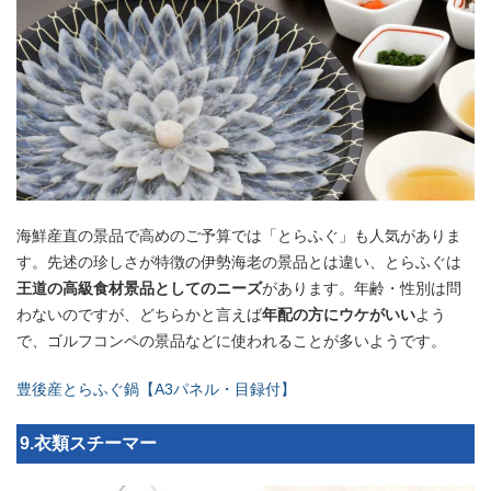
海鮮産直の景品で高めのご予算では「とらふぐ」も人気がありま
す。先述の珍しさが特徴の伊勢海老の景品とは違い、とらふぐは
王道の高級食材景品としてのニーズ
があります。年齢・性別は問
わないのですが、どちらかと言えば
年配の方にウケがいい
よう
で、ゴルフコンペの景品などに使われることが多いようです。
豊後産とらふぐ鍋【A3パネル・目録付】
9.衣類スチーマー