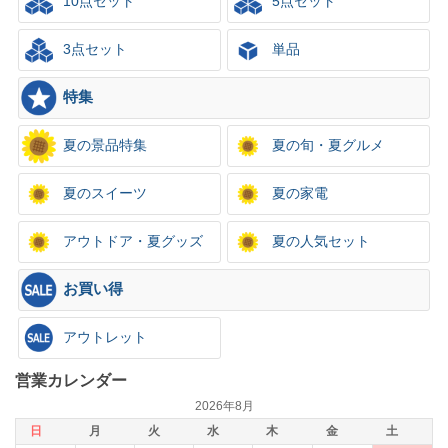
10点セット
5点セット
3点セット
単品
特集
夏の景品特集
夏の旬・夏グルメ
夏のスイーツ
夏の家電
アウトドア・夏グッズ
夏の人気セット
お買い得
アウトレット
営業カレンダー
2026年8月
日
月
火
水
木
金
土