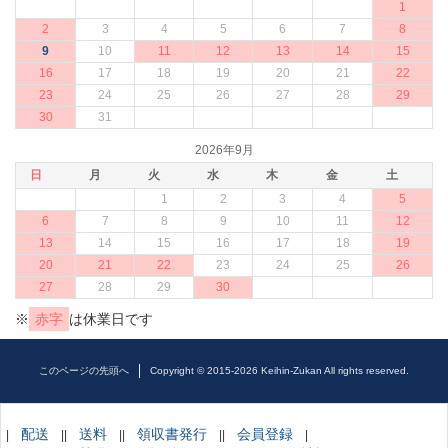
1
2
3
4
5
6
7
8
9
10
11
12
13
14
15
16
17
18
19
20
21
22
23
24
25
26
27
28
29
30
31
2026年9月
日
月
火
水
木
金
土
1
2
3
4
5
6
7
8
9
10
11
12
13
14
15
16
17
18
19
20
21
22
23
24
25
26
27
28
29
30
※
赤字
は休業日です
このページの先頭へ
Copyright © 2015-2026 Keihin-Zukan All rights reserved.
配送
送料
領収書発行
会員登録
|
||
||
||
|