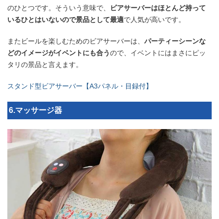
のひとつです。そういう意味で、
ビアサーバーはほとんど持って
いるひとはいないので景品として最適
で人気が高いです。
またビールを楽しむためのビアサーバーは、
パーティーシーンな
どのイメージがイベントにも合う
ので、イベントにはまさにピッ
タリの景品と言えます。
スタンド型ビアサーバー【A3パネル・目録付】
6.マッサージ器