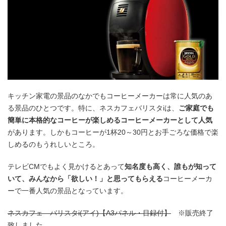
キッチン家電の景品のなかでもコーヒーメーカーは常に人気のあ
る景品のひとつです。特に、ネスカフェバリスタiは、
ご家庭でも
簡単に本格的なコーヒーが楽しめるコーヒーメーカーとして人気
があります。しかもコーヒーが1杯20～30円とお手ごろな価格で楽
しめるのもうれしいところ。
テレビCMでもよく見かけるとあって
知名度も高く、誰もが知って
いて、みんなから「欲しい！」と思ってもらえる
コーヒーメーカ
ーで一番人気の景品となっています。
ネスカフェ バリスタi(アイ)【A3パネル・目録付】
※販売終了
致しました。