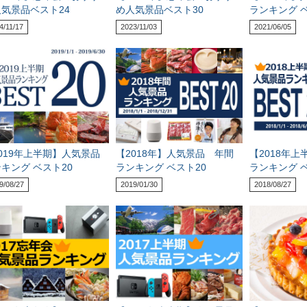
気景品ベスト24
め人気景品ベスト30
ランキング ベ
4/11/17
2023/11/03
2021/06/05
019年上半期】人気景品
【2018年】人気景品 年間
【2018年
キング ベスト20
ランキング ベスト20
ランキング ベ
9/08/27
2019/01/30
2018/08/27