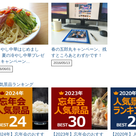
冷やし中華はじめまし
春の五郎丸キャンペーン、残
!」夏の冷やし中華プレゼ
すところあとわずかです！
キャンペーン...
2016/05/13
6/06/01
気景品ランキング
024年】忘年会のおすす
【2023年】忘年会のおすす
【2020年