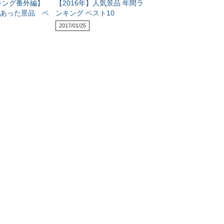
ンキング番外編】
【2016年】人気景品 年間ラ
あった景品 ベ
ンキング ベスト10
2017/01/25