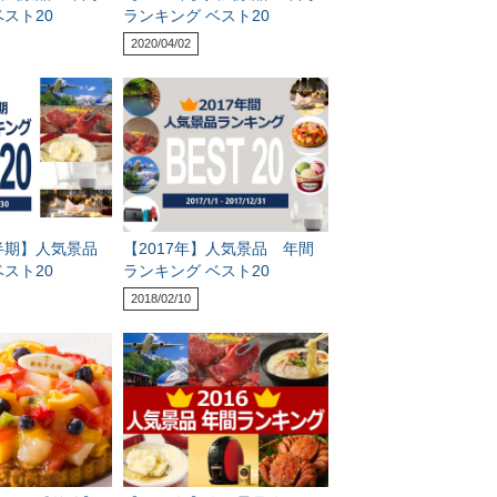
スト20
ランキング ベスト20
2020/04/02
上半期】人気景品
【2017年】人気景品 年間
スト20
ランキング ベスト20
2018/02/10