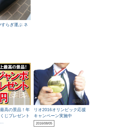
やすらぎ運ぶ ネ
最高の景品！年
リオ2016オリンピック応援
くじプレゼント
キャンペーン実施中
..
2016/08/05