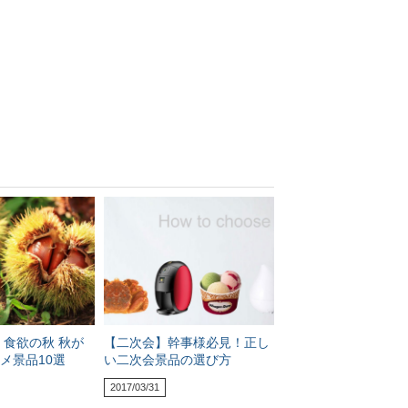
】食欲の秋 秋が
【二次会】幹事様必見！正し
メ景品10選
い二次会景品の選び方
2017/03/31