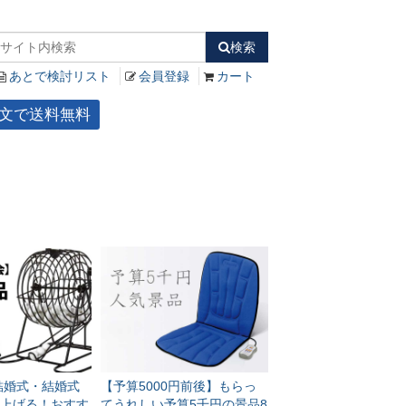
検索
あとで検討リスト
会員登録
カート
ご注文で送料無料
】結婚式・結婚式
【予算5000円前後】もらっ
上げる！おすす
てうれしい予算5千円の景品8