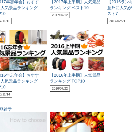
017年忘年会】おすす
【2017年上半期】人気景品
【2016ラ
！人気景品ランキング
ランキング ベスト10
意外に人気が
P10
スト7
2017/07/12
7/11/11
2017/02/21
016年忘年会】おすす
【2016年上半期】人気景品
！人気景品ランキング
ランキング TOP10
P10
2016/07/22
6/11/14
品雑学