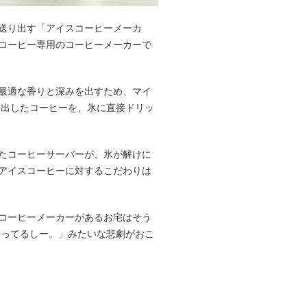
送り出す「アイスコーヒーメーカ
コーヒー専用のコーヒーメーカーで
最適な香りと深みを出すため、マイ
抽出したコーヒーを、氷に直接ドリッ
たコーヒーサーバーが、氷が解けに
アイスコーヒーに対するこだわりは
コーヒーメーカーがあるお宅はそう
持ってるしー。」みたいな悲劇がおこ