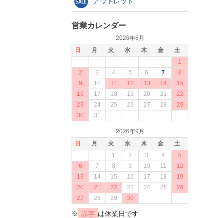
アウトレット
営業カレンダー
2026年8月
日
月
火
水
木
金
土
1
2
3
4
5
6
7
8
9
10
11
12
13
14
15
16
17
18
19
20
21
22
23
24
25
26
27
28
29
30
31
2026年9月
日
月
火
水
木
金
土
1
2
3
4
5
6
7
8
9
10
11
12
13
14
15
16
17
18
19
20
21
22
23
24
25
26
27
28
29
30
※
赤字
は休業日です