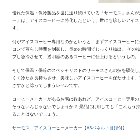
優れた保温・保冷製品を世に送り続けている「サーモス」さんが
ー」は、アイスコーヒーに特化したという、世にも珍しいアイス
す。
何がアイスコーヒー専用なのかというと、まずアイスコーヒーに
コンで蒸らし時間を制御し、長めの時間でじっくり抽出。 その
プし急冷させて、透明感のあるコーヒーに仕上げるというもの。
そして保温・保冷のスペシャリストのサーモスさんの技を駆使し
くく冷たさ長持ちさせ、美味しいアイスコーヒーを保たせます。
さすがと唸ってしまうレベルです。
コーヒーメーカーがあるお宅は数あれど、アイスコーヒー専用の
そうないんじゃないでしょうか？ 景品に利用しても「これもう
ることはないでしょう。
サーモス アイスコーヒーメーカー【A3パネル・目録付】