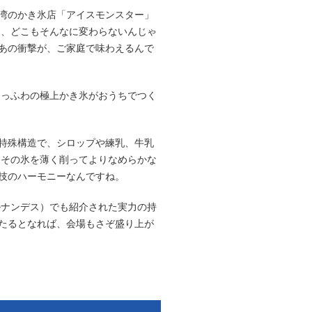
湾のかき氷店「アイスモンスター」
て、どこもそんなに変わらないんじゃ
あの衝撃が、ご家庭で味わえるんで
わっふわの極上かき氷がおうちでつく
特殊構造で、シロップや練乳、牛乳
てその氷を薄く削ってよりなめらかな
技のハーモニーなんですね。
ルナンデス）でも紹介された実力の持
たるとなれば、会場もさぞ盛り上が