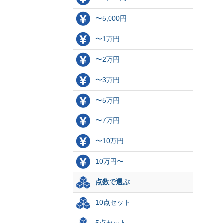
〜5,000円
〜1万円
〜2万円
〜3万円
〜5万円
〜7万円
〜10万円
10万円〜
点数で選ぶ
10点セット
5点セット