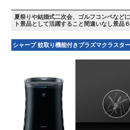
夏祭りや結婚式二次会、ゴルフコンペなど
ト景品として活躍すること間違いなし景品
シャープ 蚊取り機能付きプラズマクラスタ