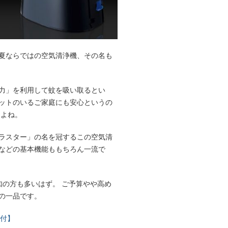
夏ならではの空気清浄機、その名も
力」を利用して蚊を吸い取るとい
ットのいるご家庭にも安心というの
たよね。
ラスター」の名を冠するこの空気清
などの基本機能ももちろん一流で
知の方も多いはず。 ご予算やや高め
の一品です。
録付】