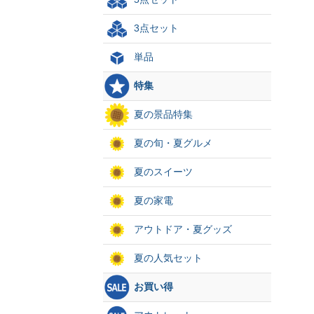
3点セット
単品
特集
夏の景品特集
夏の旬・夏グルメ
夏のスイーツ
夏の家電
アウトドア・夏グッズ
夏の人気セット
お買い得