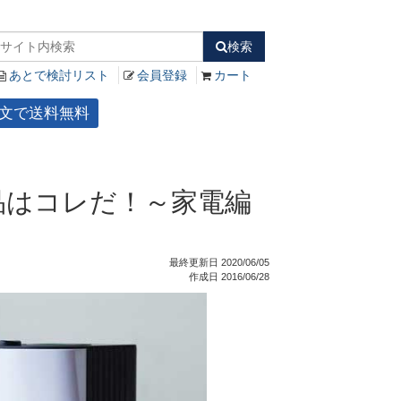
検索
あとで検討リスト
会員登録
カート
ご注文で送料無料
品はコレだ！～家電編
最終更新日 2020/06/05
作成日 2016/06/28