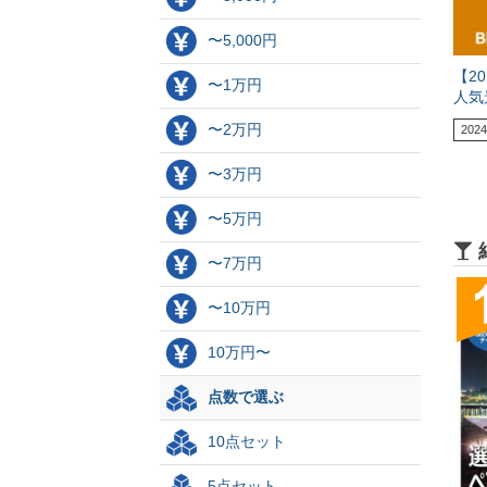
〜5,000円
【2
〜1万円
人気
〜2万円
2024
〜3万円
〜5万円
〜7万円
〜10万円
10万円〜
点数で選ぶ
10点セット
5点セット