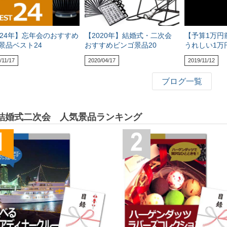
024年】忘年会のおすすめ
【2020年】結婚式・二次会
【予算1万円
景品ベスト24
おすすめビンゴ景品20
うれしい1万
/11/17
2020/04/17
2019/11/12
ブログ一覧
結婚式二次会 人気景品ランキング