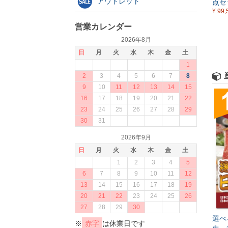
アウトレット
点セ
¥ 99,
営業カレンダー
2026年8月
日
月
火
水
木
金
土
1
2
3
4
5
6
7
8
9
10
11
12
13
14
15
16
17
18
19
20
21
22
23
24
25
26
27
28
29
30
31
2026年9月
日
月
火
水
木
金
土
1
2
3
4
5
6
7
8
9
10
11
12
13
14
15
16
17
18
19
20
21
22
23
24
25
26
27
28
29
30
選べ
※
赤字
は休業日です