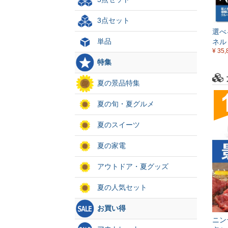
3点セット
選べ
単品
ネル
¥ 35,
特集
夏の景品特集
夏の旬・夏グルメ
夏のスイーツ
夏の家電
アウトドア・夏グッズ
夏の人気セット
お買い得
ニン