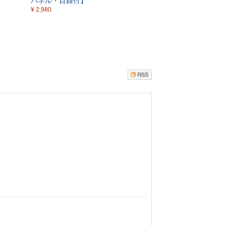
パネル・目録付】
¥ 2,980