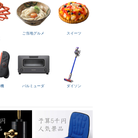
ご当地グルメ
スイーツ
直
ム機
バルミューダ
ダイソン