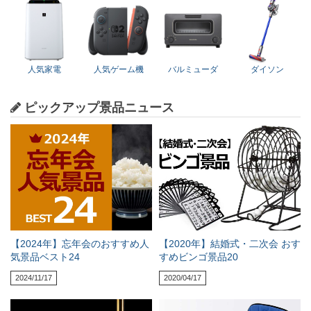
人気家電
人気ゲーム機
バルミューダ
ダイソン
ピックアップ景品ニュース
【2024年】忘年会のおすすめ人
【2020年】結婚式・二次会 おす
気景品ベスト24
すめビンゴ景品20
2024/11/17
2020/04/17