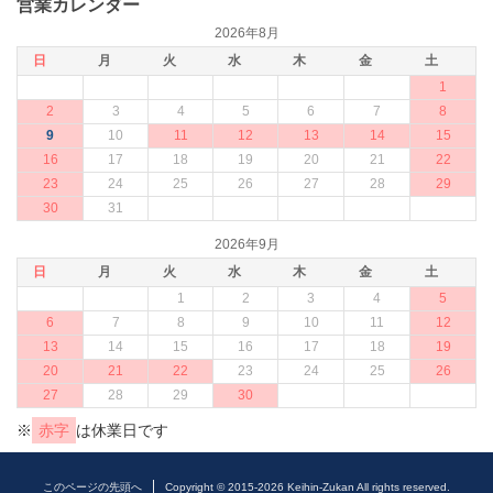
営業カレンダー
2026年8月
日
月
火
水
木
金
土
1
2
3
4
5
6
7
8
9
10
11
12
13
14
15
16
17
18
19
20
21
22
23
24
25
26
27
28
29
30
31
2026年9月
日
月
火
水
木
金
土
1
2
3
4
5
6
7
8
9
10
11
12
13
14
15
16
17
18
19
20
21
22
23
24
25
26
27
28
29
30
※
赤字
は休業日です
このページの先頭へ
Copyright © 2015-2026 Keihin-Zukan All rights reserved.