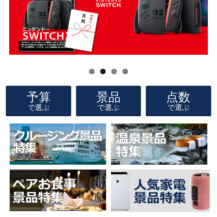
予算
景品
点数
で選ぶ
で選ぶ
で選ぶ