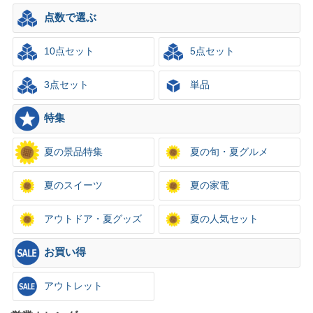
点数で選ぶ
10点セット
5点セット
3点セット
単品
特集
夏の景品特集
夏の旬・夏グルメ
夏のスイーツ
夏の家電
アウトドア・夏グッズ
夏の人気セット
お買い得
アウトレット