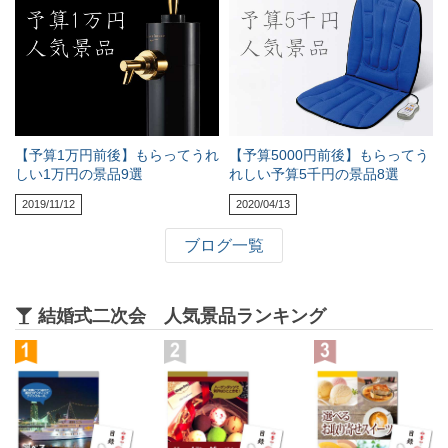
【予算1万円前後】もらってうれ
【予算5000円前後】もらってう
しい1万円の景品9選
れしい予算5千円の景品8選
2019/11/12
2020/04/13
ブログ一覧
結婚式二次会 人気景品ランキング