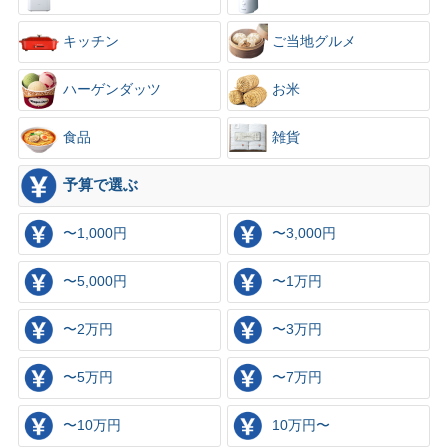
キッチン
ご当地グルメ
ハーゲンダッツ
お米
食品
雑貨
予算で選ぶ
〜1,000円
〜3,000円
〜5,000円
〜1万円
〜2万円
〜3万円
〜5万円
〜7万円
〜10万円
10万円〜