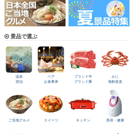
景品で選ぶ
温泉
ペア
ブランド牛
かに
宿泊
お食事券
ブランド豚
海鮮産直
ご当地グルメ
スイーツ
キッチン
美容・健康