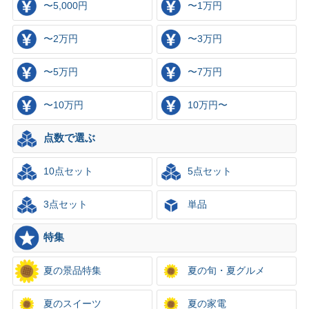
〜5,000円
〜1万円
〜2万円
〜3万円
〜5万円
〜7万円
〜10万円
10万円〜
点数で選ぶ
10点セット
5点セット
3点セット
単品
特集
夏の景品特集
夏の旬・夏グルメ
夏のスイーツ
夏の家電