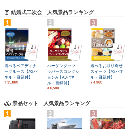
結婚式二次会 人気景品ランキング
選べるペアディナ
ハーゲンダッツ
選べるお取り寄せ
ークルーズ【A3パ
ラバーズコレクシ
スイーツ【A3パネ
ネル・目録付】
ョンA【A3パネ
ル・目録付】
¥ 35,880
¥ 4,980
ル・目録付】
¥ 6,580
景品セット 人気景品ランキング