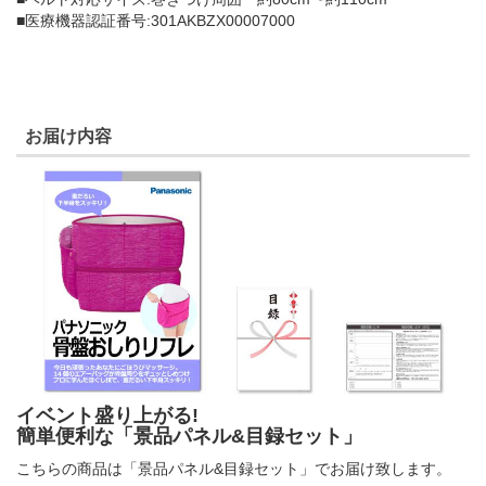
■医療機器認証番号:301AKBZX00007000
お届け内容
イベント盛り上がる!
簡単便利な「景品パネル&目録セット」
こちらの商品は「景品パネル&目録セット」でお届け致します。