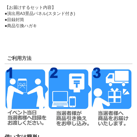
【お届けするセット内容】
●演出用A3景品パネル(スタンド付き)
●目録封筒
●商品引換ハガキ
ご利用方法
使い方は簡単!