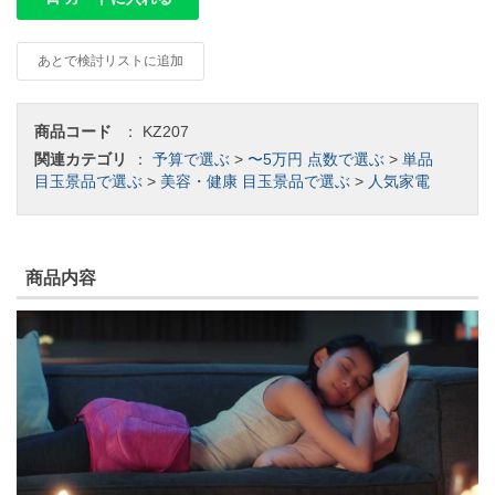
あとで検討リストに追加
商品コード
：
KZ207
関連カテゴリ
：
予算で選ぶ
>
〜5万円
点数で選ぶ
>
単品
目玉景品で選ぶ
>
美容・健康
目玉景品で選ぶ
>
人気家電
商品内容