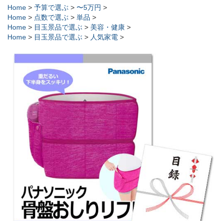
Home
>
予算で選ぶ
>
〜5万円
>
Home
>
点数で選ぶ
>
単品
>
Home
>
目玉景品で選ぶ
>
美容・健康
>
Home
>
目玉景品で選ぶ
>
人気家電
>