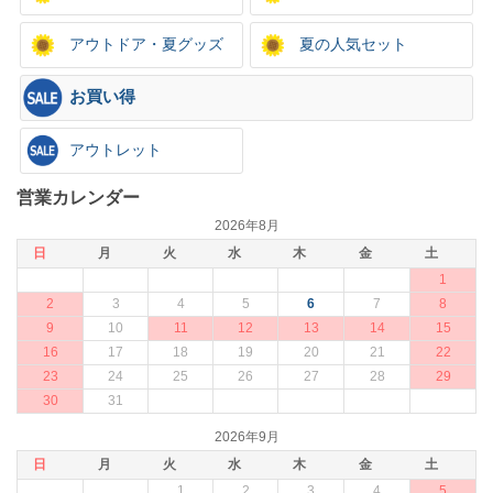
アウトドア・夏グッズ
夏の人気セット
お買い得
アウトレット
営業カレンダー
2026年8月
日
月
火
水
木
金
土
1
2
3
4
5
6
7
8
9
10
11
12
13
14
15
16
17
18
19
20
21
22
23
24
25
26
27
28
29
30
31
2026年9月
日
月
火
水
木
金
土
1
2
3
4
5