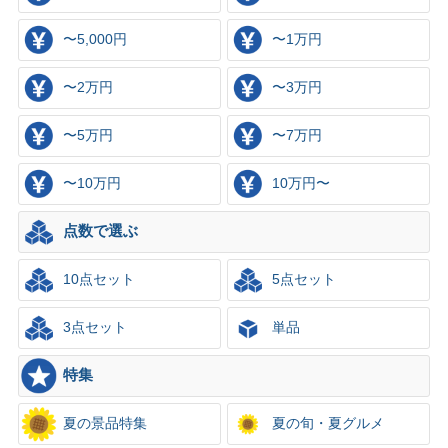
〜5,000円
〜1万円
〜2万円
〜3万円
〜5万円
〜7万円
〜10万円
10万円〜
点数で選ぶ
10点セット
5点セット
3点セット
単品
特集
夏の景品特集
夏の旬・夏グルメ