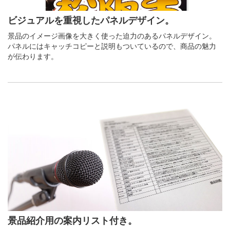
ビジュアルを重視したパネルデザイン。
景品のイメージ画像を大きく使った迫力のあるパネルデザイン。
パネルにはキャッチコピーと説明もついているので、商品の魅力
が伝わります。
景品紹介用の案内リスト付き。