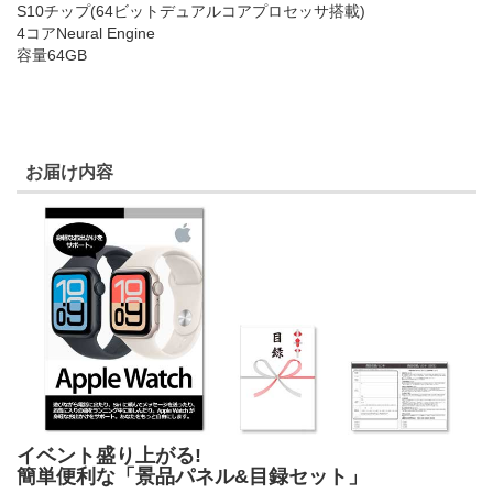
S10チップ(64ビットデュアルコアプロセッサ搭載)
4コアNeural Engine
容量64GB
お届け内容
イベント盛り上がる!
簡単便利な「景品パネル&目録セット」