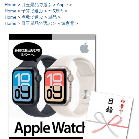
Home
>
目玉景品で選ぶ
>
Apple
>
Home
>
予算で選ぶ
>
〜5万円
>
Home
>
点数で選ぶ
>
単品
>
Home
>
目玉景品で選ぶ
>
人気家電
>