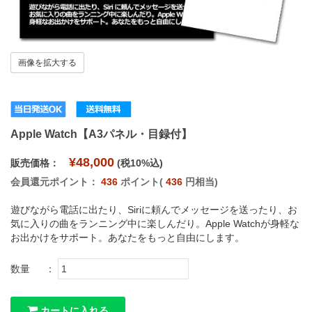
画像を拡大する
Apple Watch【A3パネル・目録付】
¥48,000
販売価格：
(税10%込)
会員還元ポイント：
436
ポイント(
436
円相当)
遊びながら電話に出たり、Siriに頼んでメッセージを送ったり、お
気に入りの曲をランニング中に楽しんだり。Apple Watchが身軽な
お出かけをサポート。あなたをもっと自由にします。
数量
：
カートに入れる