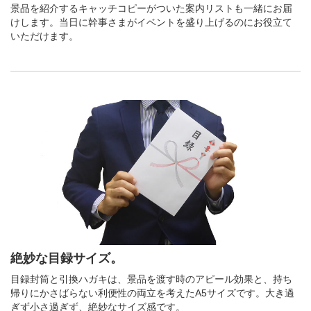
景品を紹介するキャッチコピーがついた案内リストも一緒にお届
けします。当日に幹事さまがイベントを盛り上げるのにお役立て
いただけます。
絶妙な目録サイズ。
目録封筒と引換ハガキは、景品を渡す時のアピール効果と、持ち
帰りにかさばらない利便性の両立を考えたA5サイズです。大き過
ぎず小さ過ぎず、絶妙なサイズ感です。