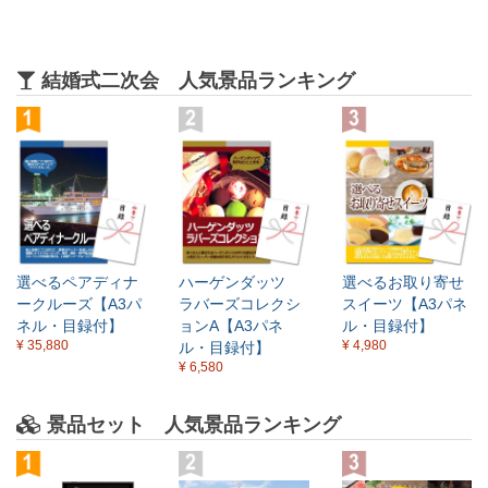
結婚式二次会 人気景品ランキング
選べるペアディナ
ハーゲンダッツ
選べるお取り寄せ
ークルーズ【A3パ
ラバーズコレクシ
スイーツ【A3パネ
ネル・目録付】
ョンA【A3パネ
ル・目録付】
¥ 35,880
¥ 4,980
ル・目録付】
¥ 6,580
景品セット 人気景品ランキング