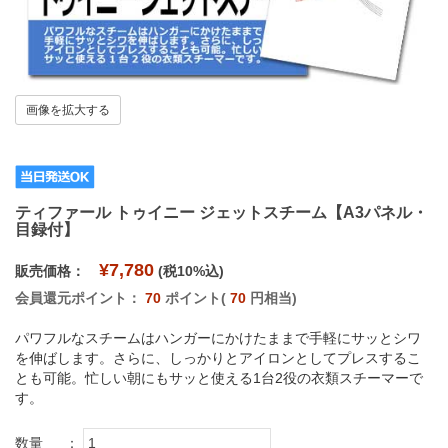
画像を拡大する
ティファール トゥイニー ジェットスチーム【A3パネル・
目録付】
¥7,780
販売価格：
(税10%込)
会員還元ポイント：
70
ポイント(
70
円相当)
パワフルなスチームはハンガーにかけたままで手軽にサッとシワ
を伸ばします。さらに、しっかりとアイロンとしてプレスするこ
とも可能。忙しい朝にもサッと使える1台2役の衣類スチーマーで
す。
数量
：