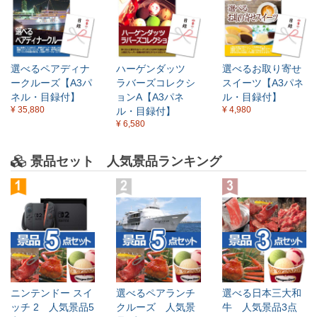
選べるペアディナ
ハーゲンダッツ
選べるお取り寄せ
ークルーズ【A3パ
ラバーズコレクシ
スイーツ【A3パネ
ネル・目録付】
ョンA【A3パネ
ル・目録付】
¥ 35,880
¥ 4,980
ル・目録付】
¥ 6,580
景品セット 人気景品ランキング
ニンテンドー スイ
選べるペアランチ
選べる日本三大和
ッチ 2 人気景品5
クルーズ 人気景
牛 人気景品3点