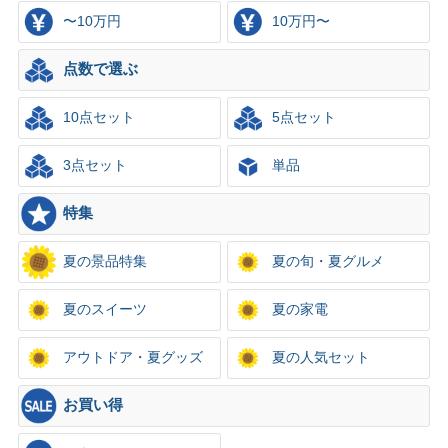
〜10万円
10万円〜
点数で選ぶ
10点セット
5点セット
3点セット
単品
特集
夏の景品特集
夏の旬・夏グルメ
夏のスイーツ
夏の家電
アウトドア・夏グッズ
夏の人気セット
お買い得