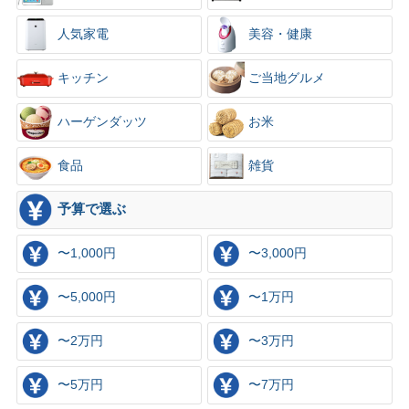
人気家電
美容・健康
キッチン
ご当地グルメ
ハーゲンダッツ
お米
食品
雑貨
予算で選ぶ
〜1,000円
〜3,000円
〜5,000円
〜1万円
〜2万円
〜3万円
〜5万円
〜7万円