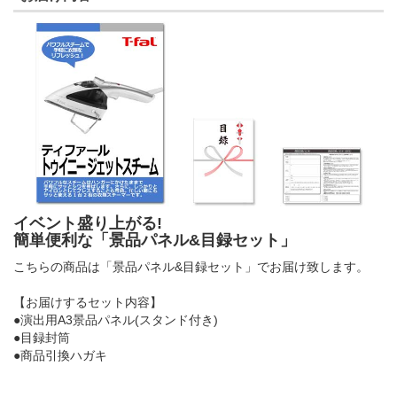
イベント盛り上がる!
簡単便利な「景品パネル&目録セット」
こちらの商品は「景品パネル&目録セット」でお届け致します。
【お届けするセット内容】
●演出用A3景品パネル(スタンド付き)
●目録封筒
●商品引換ハガキ