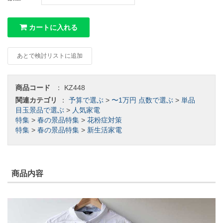
カートに入れる
あとで検討リストに追加
商品コード
：
KZ448
関連カテゴリ
：
予算で選ぶ
>
〜1万円
点数で選ぶ
>
単品
目玉景品で選ぶ
>
人気家電
特集
>
春の景品特集
>
花粉症対策
特集
>
春の景品特集
>
新生活家電
商品内容