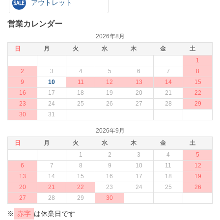
アウトレット
営業カレンダー
2026年8月
日
月
火
水
木
金
土
1
2
3
4
5
6
7
8
9
10
11
12
13
14
15
16
17
18
19
20
21
22
23
24
25
26
27
28
29
30
31
2026年9月
日
月
火
水
木
金
土
1
2
3
4
5
6
7
8
9
10
11
12
13
14
15
16
17
18
19
20
21
22
23
24
25
26
27
28
29
30
※
赤字
は休業日です