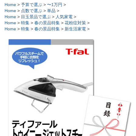
Home
>
予算で選ぶ
>
〜1万円
>
Home
>
点数で選ぶ
>
単品
>
Home
>
目玉景品で選ぶ
>
人気家電
>
Home
>
特集
>
春の景品特集
>
花粉症対策
>
Home
>
特集
>
春の景品特集
>
新生活家電
>