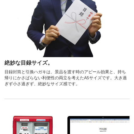
絶妙な目録サイズ。
目録封筒と引換ハガキは、景品を渡す時のアピール効果と、持ち
帰りにかさばらない利便性の両立を考えたA5サイズです。大き過
ぎず小さ過ぎず、絶妙なサイズ感です。