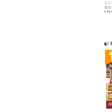
ニン
点セ
¥ 99,