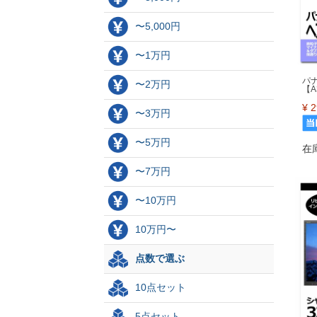
〜5,000円
〜1万円
パ
〜2万円
【
¥
2
〜3万円
〜5万円
在
〜7万円
〜10万円
10万円〜
点数で選ぶ
10点セット
5点セット