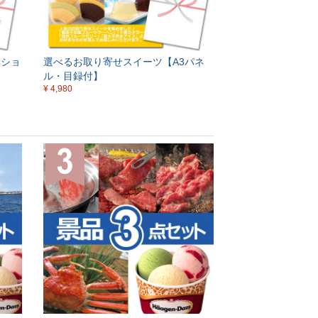
クショ
選べるお取り寄せスイーツ【A3パネ
ル・目録付】
¥ 4,980