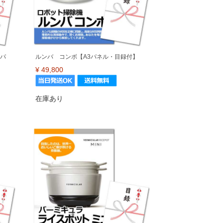
3パ
ルンバ コンボ【A3パネル・目録付】
¥
49,800
在庫あり