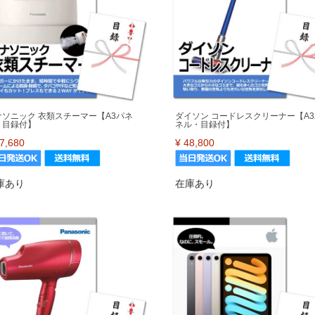
ナソニック 衣類スチーマー【A3パネ
ダイソン コードレスクリーナー【A3
・目録付】
ネル・目録付】
7,680
¥
48,800
庫あり
在庫あり