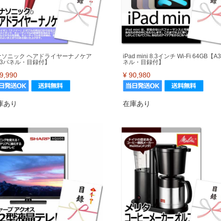
ナソニック ヘアドライヤーナノケア
iPad mini 8.3インチ Wi-Fi 64GB【A
A3パネル・目録付】
ネル・目録付】
9,990
¥
90,980
庫あり
在庫あり