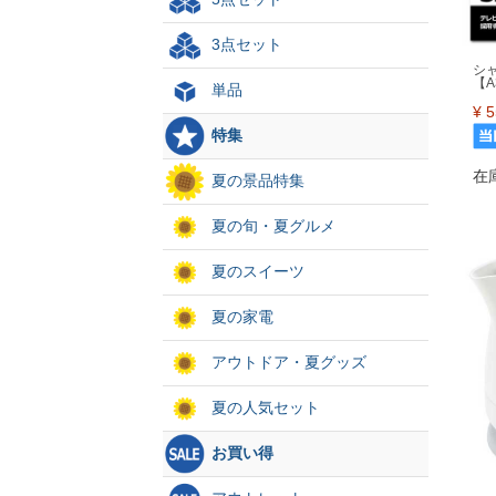
3点セット
シ
【
単品
¥
5
特集
在
夏の景品特集
夏の旬・夏グルメ
夏のスイーツ
夏の家電
アウトドア・夏グッズ
夏の人気セット
お買い得