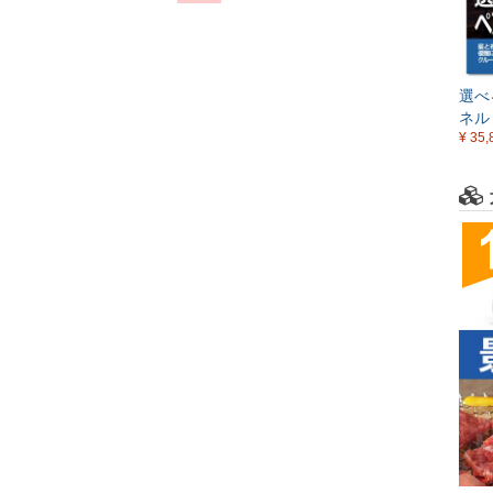
選べ
ネル
¥ 35,