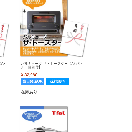
A3
バルミューダ ザ・トースター【A3パネ
ル・目録付】
¥
32,980
在庫あり