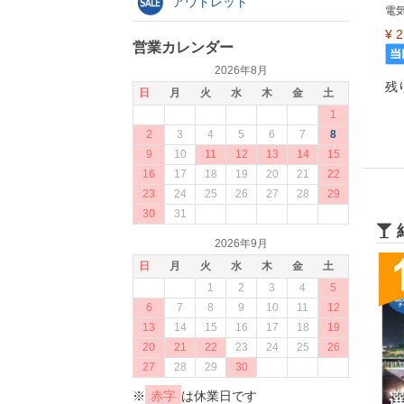
アウトレット
電気
¥
2
営業カレンダー
2026年8月
残り
日
月
火
水
木
金
土
1
2
3
4
5
6
7
8
9
10
11
12
13
14
15
16
17
18
19
20
21
22
23
24
25
26
27
28
29
30
31
2026年9月
日
月
火
水
木
金
土
1
2
3
4
5
6
7
8
9
10
11
12
13
14
15
16
17
18
19
20
21
22
23
24
25
26
27
28
29
30
※
赤字
は休業日です