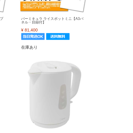
プ
バーミキュラ ライスポットミニ【A3パ
ネル・目録付】
¥
81,400
在庫あり