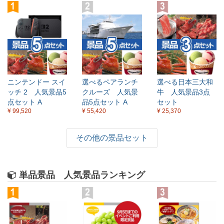
ニンテンドー スイ
選べるペアランチ
選べる日本三大和
ッチ 2 人気景品5
クルーズ 人気景
牛 人気景品3点
点セット A
品5点セット A
セット
¥ 99,520
¥ 55,420
¥ 25,370
その他の景品セット
単品景品 人気景品ランキング