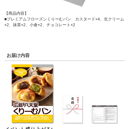
【商品内容】
■プレミアムフローズンくりーむパン カスタード×4、生クリーム
×2、抹茶×2、小倉×2、チョコレート×2
お届け内容