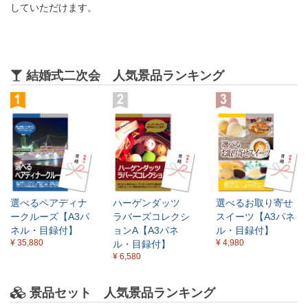
していただけます。
結婚式二次会 人気景品ランキング
選べるペアディナ
ハーゲンダッツ
選べるお取り寄せ
ークルーズ【A3パ
ラバーズコレクシ
スイーツ【A3パネ
ネル・目録付】
ョンA【A3パネ
ル・目録付】
¥ 35,880
¥ 4,980
ル・目録付】
¥ 6,580
景品セット 人気景品ランキング