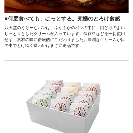
■何度食べても、はっとする。究極のとろけ食感
八天堂のくりーむパンは、ふかふかのパンの中に、口どけのよい
しっとりとしたクリームが入っています。保存料などを一切使用
せず、素材の味に徹底的にこだわりました。豊潤なクリームが口
の中でとけゆく味わいはまさに絶品です。