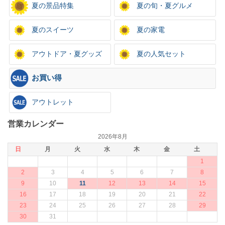
夏の景品特集
夏の旬・夏グルメ
夏のスイーツ
夏の家電
アウトドア・夏グッズ
夏の人気セット
お買い得
アウトレット
営業カレンダー
2026年8月
日
月
火
水
木
金
土
1
2
3
4
5
6
7
8
9
10
11
12
13
14
15
16
17
18
19
20
21
22
23
24
25
26
27
28
29
30
31