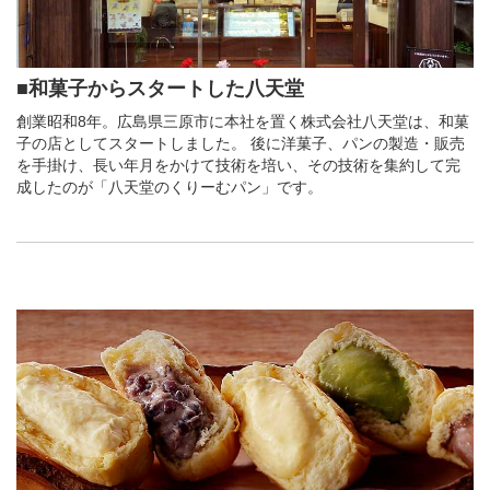
■和菓子からスタートした八天堂
創業昭和8年。広島県三原市に本社を置く株式会社八天堂は、和菓
子の店としてスタートしました。 後に洋菓子、パンの製造・販売
を手掛け、長い年月をかけて技術を培い、その技術を集約して完
成したのが「八天堂のくりーむパン」です。