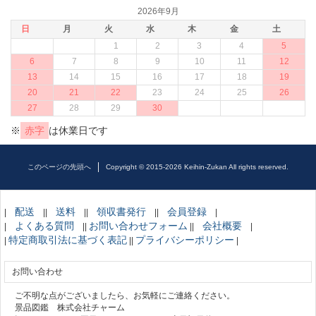
2026年9月
日
月
火
水
木
金
土
1
2
3
4
5
6
7
8
9
10
11
12
13
14
15
16
17
18
19
20
21
22
23
24
25
26
27
28
29
30
※
赤字
は休業日です
このページの先頭へ
Copyright © 2015-2026 Keihin-Zukan All rights reserved.
配送
送料
領収書発行
会員登録
|
||
||
||
|
よくある質問
お問い合わせフォーム
会社概要
|
||
||
|
特定商取引法に基づく表記
プライバシーポリシー
|
||
|
お問い合わせ
ご不明な点がございましたら、お気軽にご連絡ください。
景品図鑑 株式会社チャーム