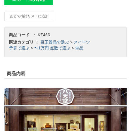
あとで検討リストに追加
商品コード
：
KZ466
関連カテゴリ
：
目玉景品で選ぶ
>
スイーツ
予算で選ぶ
>
〜1万円
点数で選ぶ
>
単品
商品内容