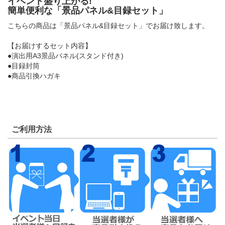
イベント盛り上がる!
簡単便利な「景品パネル&目録セット」
こちらの商品は「景品パネル&目録セット」でお届け致します。
【お届けするセット内容】
●演出用A3景品パネル(スタンド付き)
●目録封筒
●商品引換ハガキ
ご利用方法