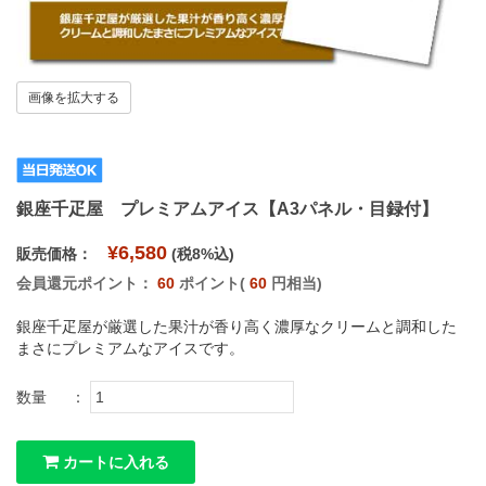
画像を拡大する
銀座千疋屋 プレミアムアイス【A3パネル・目録付】
¥6,580
販売価格：
(税8%込)
会員還元ポイント：
60
ポイント(
60
円相当)
銀座千疋屋が厳選した果汁が香り高く濃厚なクリームと調和した
まさにプレミアムなアイスです。
数量
：
カートに入れる