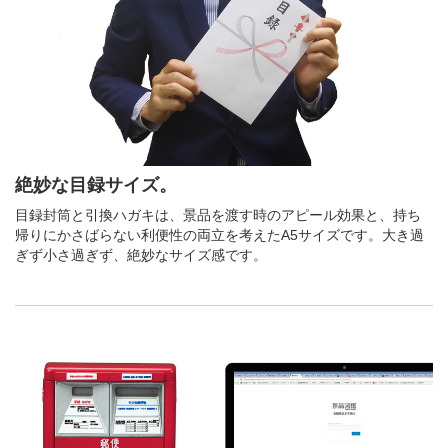
絶妙な目録サイズ。
目録封筒と引換ハガキは、景品を渡す時のアピール効果と、持ち
帰りにかさばらない利便性の両立を考えたA5サイズです。大き過
ぎず小さ過ぎず、絶妙なサイズ感です。