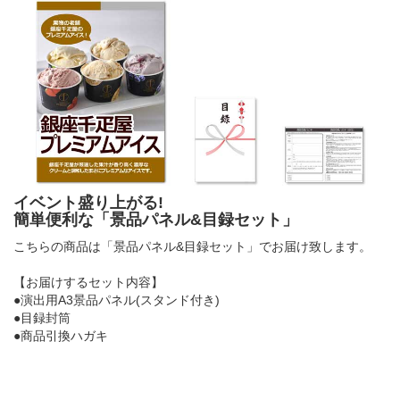
イベント盛り上がる!
簡単便利な「景品パネル&目録セット」
こちらの商品は「景品パネル&目録セット」でお届け致します。
【お届けするセット内容】
●演出用A3景品パネル(スタンド付き)
●目録封筒
●商品引換ハガキ