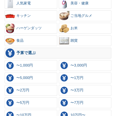
人気家電
美容・健康
キッチン
ご当地グルメ
ハーゲンダッツ
お米
食品
雑貨
予算で選ぶ
〜1,000円
〜3,000円
〜5,000円
〜1万円
〜2万円
〜3万円
〜5万円
〜7万円
〜10万円
10万円〜