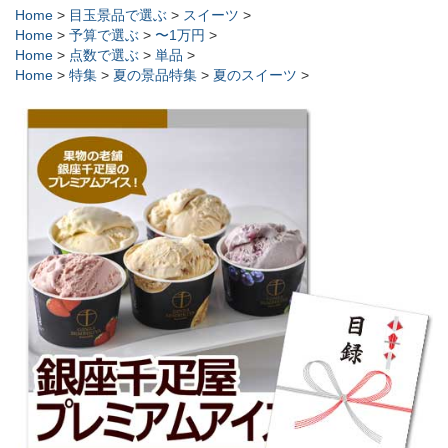
Home
>
目玉景品で選ぶ
>
スイーツ
>
Home
>
予算で選ぶ
>
〜1万円
>
Home
>
点数で選ぶ
>
単品
>
Home
>
特集
>
夏の景品特集
>
夏のスイーツ
>