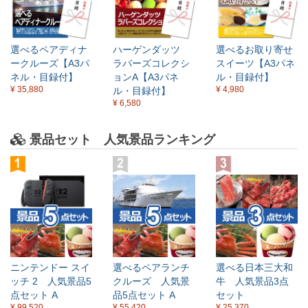
選べるペアディナ
ハーゲンダッツ
選べるお取り寄せ
ークルーズ【A3パ
ラバーズコレクシ
スイーツ【A3パネ
ネル・目録付】
ョンA【A3パネ
ル・目録付】
¥ 35,880
¥ 4,980
ル・目録付】
¥ 6,580
景品セット 人気景品ランキング
ニンテンドー スイ
選べるペアランチ
選べる日本三大和
ッチ 2 人気景品5
クルーズ 人気景
牛 人気景品3点
点セット A
品5点セット A
セット
¥ 99,520
¥ 55,420
¥ 25,370