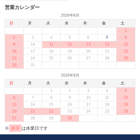
×
営業カレンダー
2026年8月
日
月
火
水
木
金
土
1
2
3
4
5
6
7
8
9
10
11
12
13
14
15
16
17
18
19
20
21
22
23
24
25
26
27
28
29
30
31
2026年9月
日
月
火
水
木
金
土
1
2
3
4
5
6
7
8
9
10
11
12
13
14
15
16
17
18
19
20
21
22
23
24
25
26
27
28
29
30
※
赤字
は休業日です