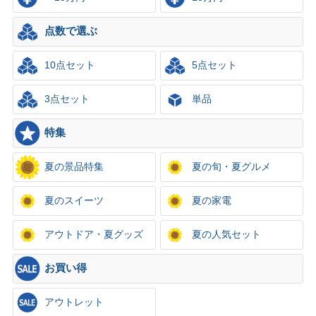
点数で選ぶ
10点セット
5点セット
3点セット
単品
特集
夏の景品特集
夏の旬・夏グルメ
夏のスイーツ
夏の家電
アウトドア・夏グッズ
夏の人気セット
お買い得
アウトレット