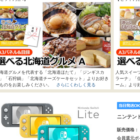
海道グルメを代表する「北海道ほたて」「ジンギスカ
人気スイー
」「石狩鍋」「北海道チーズケーキセット」よりお好き
ラーナ」「
ものをお楽しみください。
さらにくわしく見る
ーム」より
ニンテンド
販売価格：
会員還元ポ