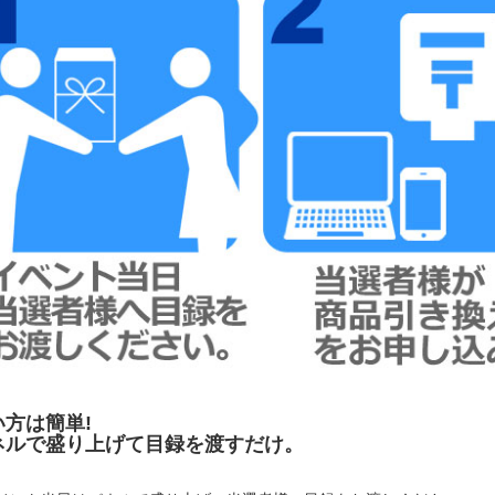
い方は簡単!
ネルで盛り上げて目録を渡すだけ。