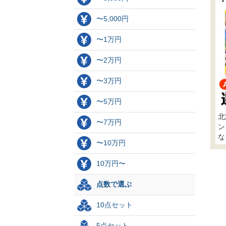
〜5,000円
〜1万円
〜2万円
〜3万円
〜5万円
北
〜7万円
ン
な
〜10万円
10万円〜
点数で選ぶ
10点セット
5点セット