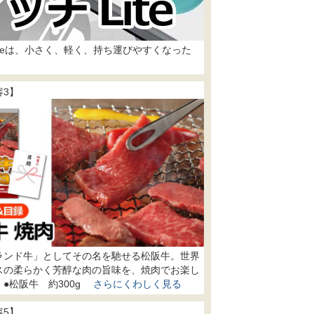
teは、小さく、軽く、持ち運びやすくなった
容3】
ランド牛」としてその名を馳せる松阪牛。世界
スの柔らかく芳醇な肉の旨味を、焼肉でお楽し
。●松阪牛 約300g
さらにくわしく見る
容5】