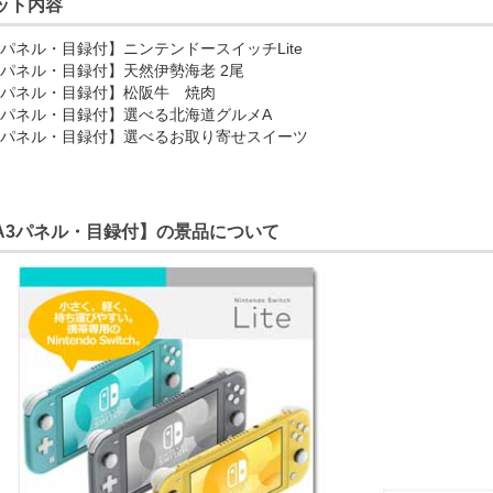
ット内容
3パネル・目録付】ニンテンドースイッチLite
3パネル・目録付】天然伊勢海老 2尾
3パネル・目録付】松阪牛 焼肉
3パネル・目録付】選べる北海道グルメA
3パネル・目録付】選べるお取り寄せスイーツ
A3パネル・目録付】の景品について