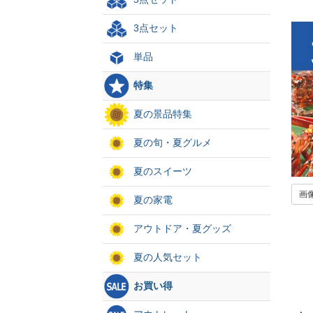
3点セット
単品
特集
夏の景品特集
夏の旬・夏グルメ
夏のスイーツ
画
夏の家電
アウトドア・夏グッズ
夏の人気セット
お買い得