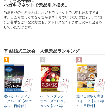
誰でもお手軽に
ハガキでネットで景品引き換え。
当選景品の引き換えは、ハガキでもネットでも申し込みできま
す。日ごろ忙しくてなかなかポストまでいけない方にも、パソコ
ンが苦手なご年配の方にも、ストレスなく引き換えの申し込みを
していただけます。
結婚式二次会 人気景品ランキング
選べるペアディナ
ハーゲンダッツ
選べるお取り寄せ
ークルーズ【A3パ
ラバーズコレクシ
スイーツ【A3パネ
ネル・目録付】
ョンA【A3パネ
ル・目録付】