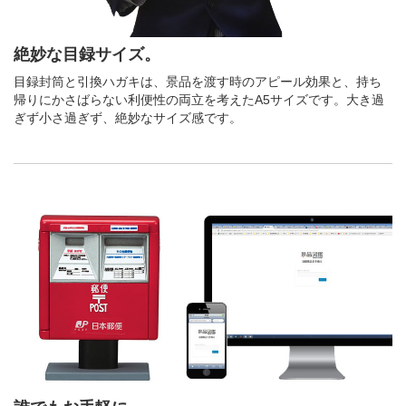
絶妙な目録サイズ。
目録封筒と引換ハガキは、景品を渡す時のアピール効果と、持ち
帰りにかさばらない利便性の両立を考えたA5サイズです。大き過
ぎず小さ過ぎず、絶妙なサイズ感です。