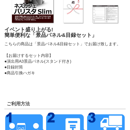
イベント盛り上がる!
簡単便利な「景品パネル&目録セット」
こちらの商品は「景品パネル&目録セット」でお届け致します。
【お届けするセット内容】
●演出用A3景品パネル(スタンド付き)
●目録封筒
●商品引換ハガキ
ご利用方法