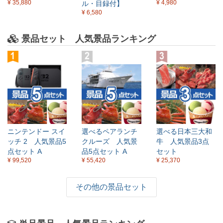
¥ 35,880
¥ 4,980
ル・目録付】
¥ 6,580
景品セット 人気景品ランキング
ニンテンドー スイ
選べるペアランチ
選べる日本三大和
ッチ 2 人気景品5
クルーズ 人気景
牛 人気景品3点
点セット A
品5点セット A
セット
¥ 99,520
¥ 55,420
¥ 25,370
その他の景品セット