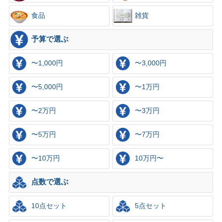
食品
雑貨
予算で選ぶ
〜1,000円
〜3,000円
〜5,000円
〜1万円
〜2万円
〜3万円
〜5万円
〜7万円
〜10万円
10万円〜
点数で選ぶ
10点セット
5点セット