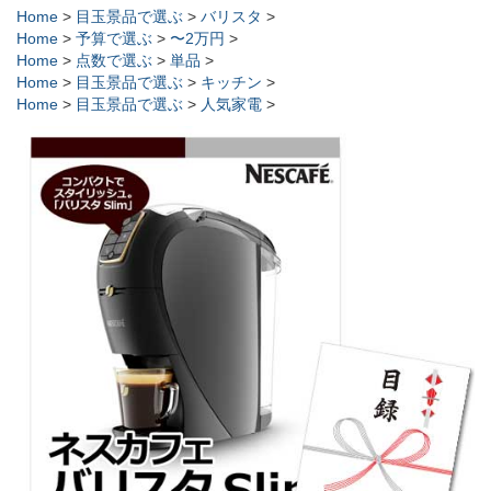
Home
>
目玉景品で選ぶ
>
バリスタ
>
Home
>
予算で選ぶ
>
〜2万円
>
Home
>
点数で選ぶ
>
単品
>
Home
>
目玉景品で選ぶ
>
キッチン
>
Home
>
目玉景品で選ぶ
>
人気家電
>