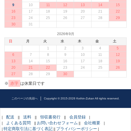
9
10
11
12
13
14
15
16
17
18
19
20
21
22
23
24
25
26
27
28
29
30
31
2026年9月
日
月
火
水
木
金
土
1
2
3
4
5
6
7
8
9
10
11
12
13
14
15
16
17
18
19
20
21
22
23
24
25
26
27
28
29
30
※
赤字
は休業日です
このページの先頭へ
Copyright © 2015-2026 Keihin-Zukan All rights reserved.
配送
送料
領収書発行
会員登録
|
||
||
||
|
よくある質問
お問い合わせフォーム
会社概要
|
||
||
|
特定商取引法に基づく表記
プライバシーポリシー
|
||
|