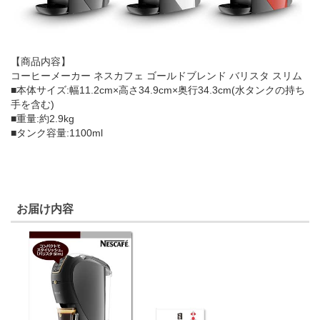
【商品内容】
コーヒーメーカー ネスカフェ ゴールドブレンド バリスタ スリム
■本体サイズ:幅11.2cm×高さ34.9cm×奥行34.3cm(水タンクの持ち
手を含む)
■重量:約2.9kg
■タンク容量:1100ml
お届け内容