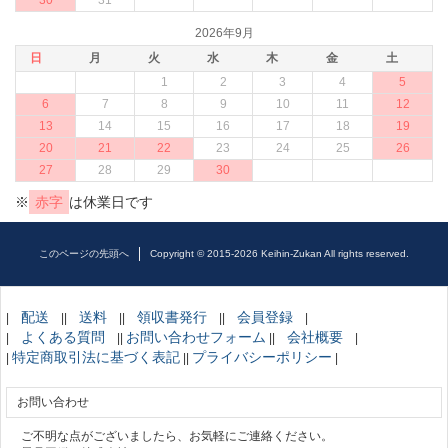
2026年9月
日
月
火
水
木
金
土
1
2
3
4
5
6
7
8
9
10
11
12
13
14
15
16
17
18
19
20
21
22
23
24
25
26
27
28
29
30
※
赤字
は休業日です
このページの先頭へ
Copyright © 2015-2026 Keihin-Zukan All rights reserved.
配送
送料
領収書発行
会員登録
|
||
||
||
|
よくある質問
お問い合わせフォーム
会社概要
|
||
||
|
特定商取引法に基づく表記
プライバシーポリシー
|
||
|
お問い合わせ
ご不明な点がございましたら、お気軽にご連絡ください。