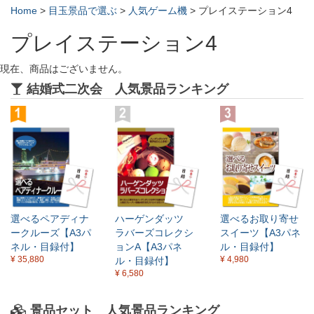
Home
>
目玉景品で選ぶ
>
人気ゲーム機
>
プレイステーション4
プレイステーション4
現在、商品はございません。
結婚式二次会 人気景品ランキング
選べるペアディナ
ハーゲンダッツ
選べるお取り寄せ
ークルーズ【A3パ
ラバーズコレクシ
スイーツ【A3パネ
ネル・目録付】
ョンA【A3パネ
ル・目録付】
¥ 35,880
¥ 4,980
ル・目録付】
¥ 6,580
景品セット 人気景品ランキング