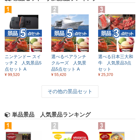
ニンテンドー スイ
選べるペアランチ
選べる日本三大和
ッチ 2 人気景品5
クルーズ 人気景
牛 人気景品3点
点セット A
品5点セット A
セット
¥ 99,520
¥ 55,420
¥ 25,370
その他の景品セット
単品景品 人気景品ランキング