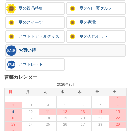
夏の景品特集
夏の旬・夏グルメ
夏のスイーツ
夏の家電
アウトドア・夏グッズ
夏の人気セット
お買い得
アウトレット
営業カレンダー
2026年8月
日
月
火
水
木
金
土
1
2
3
4
5
6
7
8
9
10
11
12
13
14
15
16
17
18
19
20
21
22
23
24
25
26
27
28
29
30
31