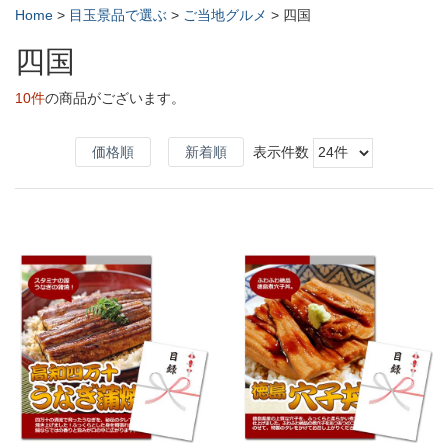
Home
>
目玉景品で選ぶ
>
ご当地グルメ
>
四国
四国
10件
の商品がございます。
価格順
新着順
表示件数