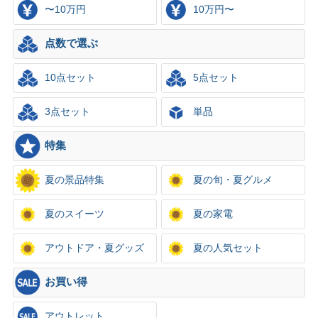
〜10万円
10万円〜
点数で選ぶ
10点セット
5点セット
3点セット
単品
特集
夏の景品特集
夏の旬・夏グルメ
夏のスイーツ
夏の家電
アウトドア・夏グッズ
夏の人気セット
お買い得
アウトレット