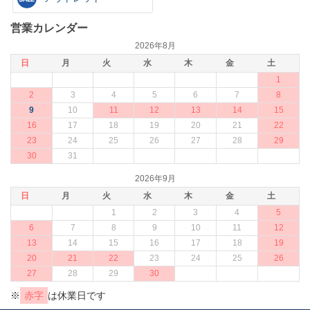
営業カレンダー
2026年8月
日
月
火
水
木
金
土
1
2
3
4
5
6
7
8
9
10
11
12
13
14
15
16
17
18
19
20
21
22
23
24
25
26
27
28
29
30
31
2026年9月
日
月
火
水
木
金
土
1
2
3
4
5
6
7
8
9
10
11
12
13
14
15
16
17
18
19
20
21
22
23
24
25
26
27
28
29
30
※
赤字
は休業日です