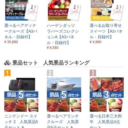
選べるペアディナ
ハーゲンダッツ
選べるお取り寄せ
ークルーズ【A3パ
ラバーズコレクシ
スイーツ【A3パネ
ネル・目録付】
ョンA【A3パネ
ル・目録付】
¥ 35,880
¥ 4,980
ル・目録付】
¥ 6,580
景品セット 人気景品ランキング
ニンテンドー スイ
選べるペアランチ
選べる日本三大和
ッチ 2 人気景品5
クルーズ 人気景
牛 人気景品3点
点セット A
品5点セット A
セット