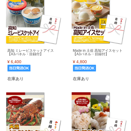
高知 ミレービスケットアイス
Made in 土佐 高知アイスセット
【A3パネル・目録付】
【A3パネル・目録付】
¥
6,400
¥
4,800
在庫あり
在庫あり