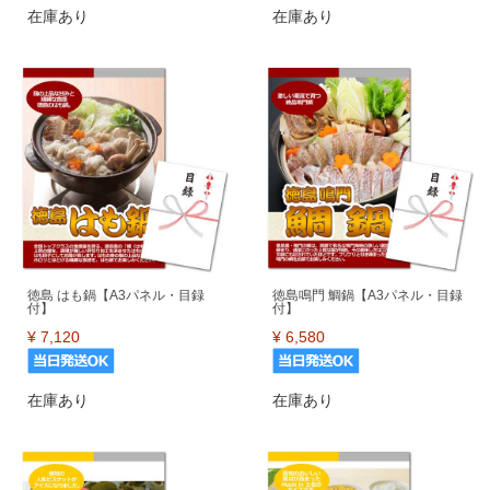
在庫あり
在庫あり
徳島 はも鍋【A3パネル・目録
徳島鳴門 鯛鍋【A3パネル・目録
付】
付】
¥
7,120
¥
6,580
在庫あり
在庫あり