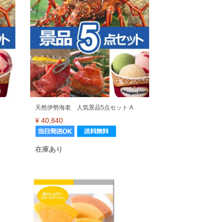
天然伊勢海老 人気景品5点セット A
¥
40,840
在庫あり