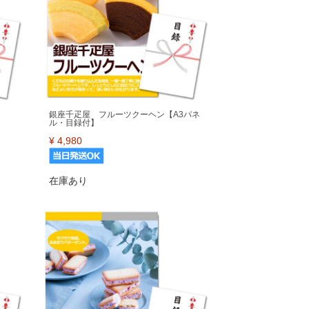
銀座千疋屋 フルーツクーヘン【A3パネ
ル・目録付】
¥
4,980
在庫あり