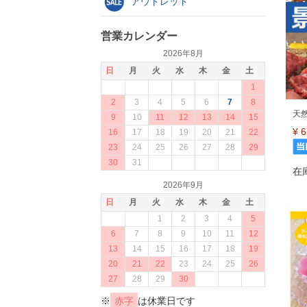
アウトレット
営業カレンダー
2026年8月
日
月
火
水
木
金
土
1
2
3
4
5
6
7
8
天
9
10
11
12
13
14
15
¥
6
16
17
18
19
20
21
22
23
24
25
26
27
28
29
30
31
在
2026年9月
日
月
火
水
木
金
土
1
2
3
4
5
6
7
8
9
10
11
12
13
14
15
16
17
18
19
20
21
22
23
24
25
26
27
28
29
30
※
赤字
は休業日です