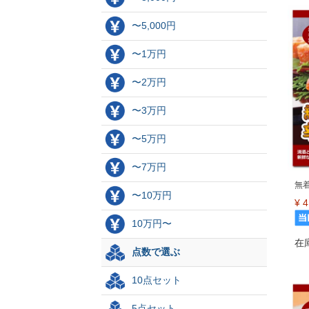
〜5,000円
〜1万円
〜2万円
〜3万円
〜5万円
〜7万円
無
〜10万円
¥
4
10万円〜
在
点数で選ぶ
10点セット
5点セット